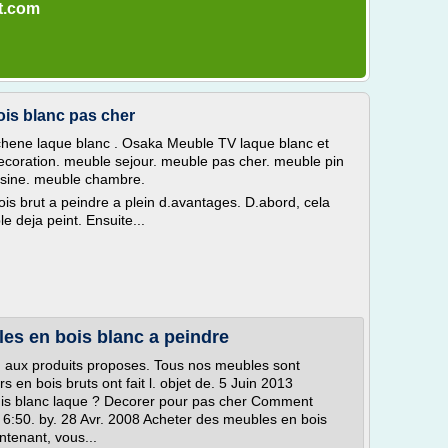
ot.com
is blanc pas cher
chene laque blanc . Osaka Meuble TV laque blanc et
 decoration. meuble sejour. meuble pas cher. meuble pin
isine. meuble chambre.
is brut a peindre a plein d.avantages. D.abord, cela
 deja peint. Ensuite...
es en bois blanc a peindre
 aux produits proposes. Tous nos meubles sont
s en bois bruts ont fait l. objet de. 5 Juin 2013
is blanc laque ? Decorer pour pas cher Comment
6:50. by. 28 Avr. 2008 Acheter des meubles en bois
ntenant, vous...