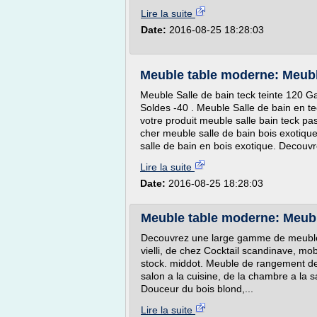
Lire la suite
Date:
2016-08-25 18:28:03
Meuble table moderne: Meuble
Meuble Salle de bain teck teinte 120 
Soldes -40 . Meuble Salle de bain en te
votre produit meuble salle bain teck pa
cher meuble salle de bain bois exotiq
salle de bain en bois exotique. Decouvr
Lire la suite
Date:
2016-08-25 18:28:03
Meuble table moderne: Meub
Decouvrez une large gamme de meubles 
vielli, de chez Cocktail scandinave, mob
stock. middot. Meuble de rangement desi
salon a la cuisine, de la chambre a la sa
Douceur du bois blond,...
Lire la suite