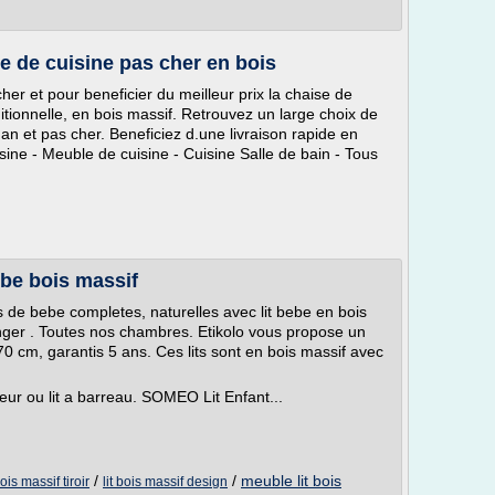
 de cuisine pas cher en bois
her et pour beneficier du meilleur prix la chaise de
ditionnelle, en bois massif. Retrouvez un large choix de
an et pas cher. Beneficiez d.une livraison rapide en
sine - Meuble de cuisine - Cuisine Salle de bain - Tous
ebe bois massif
de bebe completes, naturelles avec lit bebe en bois
nger . Toutes nos chambres. Etikolo vous propose un
 70 cm, garantis 5 ans. Ces lits sont en bois massif avec
teur ou lit a barreau. SOMEO Lit Enfant...
/
/
meuble lit bois
bois massif tiroir
lit bois massif design