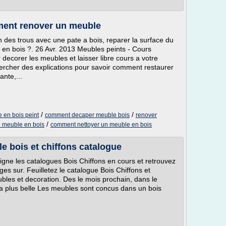
ent renover un meuble
des trous avec une pate a bois, reparer la surface du
n bois ?. 26 Avr. 2013 Meubles peints - Cours
decorer les meubles et laisser libre cours a votre
ercher des explications pour savoir comment restaurer
nte,...
/
/
en bois peint
comment decaper meuble bois
renover
/
 meuble en bois
comment nettoyer un meuble en bois
e bois et chiffons catalogue
ligne les catalogues Bois Chiffons en cours et retrouvez
s sur. Feuilletez le catalogue Bois Chiffons et
bles et decoration. Des le mois prochain, dans le
a plus belle Les meubles sont concus dans un bois