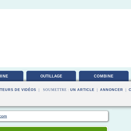
INE
OUTILLAGE
COMBINE
PROFESSIONNEL
TEURS DE VIDÉOS
| SOUMETTRE :
UN ARTICLE
|
ANNONCER
|
.com