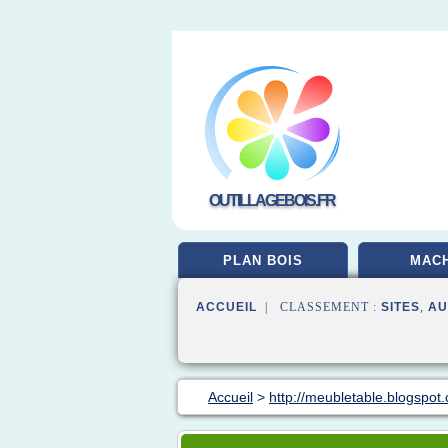
OUTILLAGEBOIS.FR
PLAN BOIS
MACH
ACCUEIL
| CLASSEMENT :
SITES
,
AU
Accueil
>
http://meubletable.blogspot