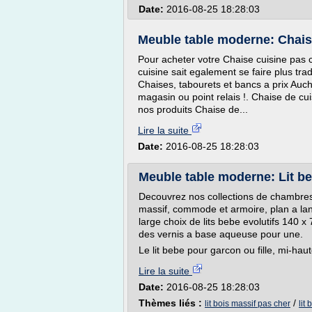
Date:
2016-08-25 18:28:03
Meuble table moderne: Chaise
Pour acheter votre Chaise cuisine pas c
cuisine sait egalement se faire plus tra
Chaises, tabourets et bancs a prix Auch
magasin ou point relais !. Chaise de cui
nos produits Chaise de...
Lire la suite
Date:
2016-08-25 18:28:03
Meuble table moderne: Lit b
Decouvrez nos collections de chambres 
massif, commode et armoire, plan a la
large choix de lits bebe evolutifs 140 x
des vernis a base aqueuse pour une.
Le lit bebe pour garcon ou fille, mi-hau
Lire la suite
Date:
2016-08-25 18:28:03
Thèmes liés :
/
lit bois massif pas cher
lit 