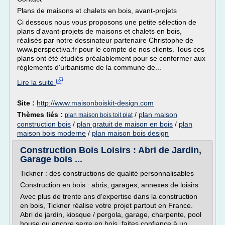
Plans de maisons et chalets en bois, avant-projets
Ci dessous nous vous proposons une petite sélection de
plans d'avant-projets de maisons et chalets en bois,
réalisés par notre dessinateur partenaire Christophe de
www.perspectiva.fr pour le compte de nos clients. Tous ces
plans ont été étudiés préalablement pour se conformer aux
règlements d'urbanisme de la commune de...
Lire la suite
Site :
http://www.maisonboiskit-design.com
Thèmes liés :
/
plan maison
plan maison bois toit plat
construction bois
/
plan gratuit de maison en bois
/
plan
maison bois moderne
/
plan maison bois design
Construction Bois Loisirs : Abri de Jardin,
Garage bois ...
Tickner : des constructions de qualité personnalisables
Construction en bois : abris, garages, annexes de loisirs
Avec plus de trente ans d'expertise dans la construction
en bois, Tickner réalise votre projet partout en France.
Abri de jardin, kiosque / pergola, garage, charpente, pool
house ou encore serre en bois, faites confiance à un