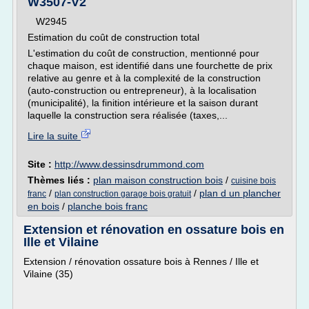
W3507-V2
W2945
Estimation du coût de construction total
L'estimation du coût de construction, mentionné pour
chaque maison, est identifié dans une fourchette de prix
relative au genre et à la complexité de la construction
(auto-construction ou entrepreneur), à la localisation
(municipalité), la finition intérieure et la saison durant
laquelle la construction sera réalisée (taxes,...
Lire la suite
Site :
http://www.dessinsdrummond.com
Thèmes liés :
plan maison construction bois
/
cuisine bois
/
/
plan d un plancher
franc
plan construction garage bois gratuit
en bois
/
planche bois franc
Extension et rénovation en ossature bois en
Ille et Vilaine
Extension / rénovation ossature bois à Rennes / Ille et
Vilaine (35)