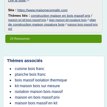
Lire la suite
Site :
https://www.maisonecomalin.com
Thèmes liés :
construction maison en bois massif prix
/
/
/
plan
maison en kit bois massif prix
plan maison kit ossature bois
de construction maison ossature bois
/
maison bois massif prix
m2
25 Ressources
Thèmes associés
cuisine bois franc
planche bois franc
bois massif isolation thermique
kit maison bois sur mesure
isolation maison bois massif
maison en bois massif prix
maison bois massif en kit