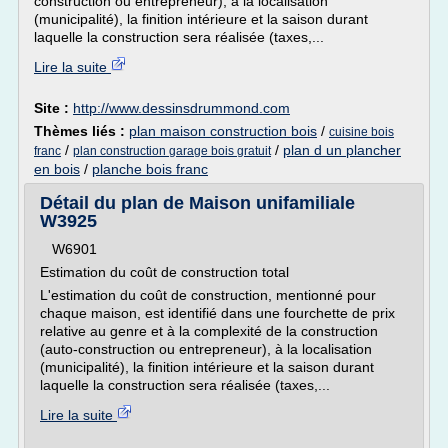
construction ou entrepreneur), à la localisation
(municipalité), la finition intérieure et la saison durant
laquelle la construction sera réalisée (taxes,...
Lire la suite
Site :
http://www.dessinsdrummond.com
Thèmes liés :
plan maison construction bois
/
cuisine bois
/
/
plan d un plancher
franc
plan construction garage bois gratuit
en bois
/
planche bois franc
Détail du plan de Maison unifamiliale
W3925
W6901
Estimation du coût de construction total
L'estimation du coût de construction, mentionné pour
chaque maison, est identifié dans une fourchette de prix
relative au genre et à la complexité de la construction
(auto-construction ou entrepreneur), à la localisation
(municipalité), la finition intérieure et la saison durant
laquelle la construction sera réalisée (taxes,...
Lire la suite