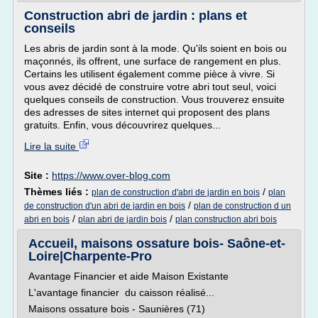
Construction abri de jardin : plans et
conseils
Les abris de jardin sont à la mode. Qu'ils soient en bois ou
maçonnés, ils offrent, une surface de rangement en plus.
Certains les utilisent également comme pièce à vivre. Si
vous avez décidé de construire votre abri tout seul, voici
quelques conseils de construction. Vous trouverez ensuite
des adresses de sites internet qui proposent des plans
gratuits. Enfin, vous découvrirez quelques...
Lire la suite
Site :
https://www.over-blog.com
Thèmes liés :
/
plan de construction d'abri de jardin en bois
plan
/
de construction d'un abri de jardin en bois
plan de construction d un
/
/
abri en bois
plan abri de jardin bois
plan construction abri bois
Accueil, maisons ossature bois- Saône-et-
Loire|Charpente-Pro
Avantage Financier et aide Maison Existante
L'avantage financier du caisson réalisé...
Maisons ossature bois - Saunières (71)