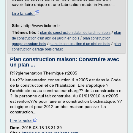
savoir-faire unique et une fabrication made in France...
Lire la suite
Site :
http://www.tickner.fr
Thèmes liés :
/
plan de construction d'abri de jardin en bois
plan
/
de construction d'un abri de jardin en bois
plan construction
/
/
garage ossature bois
plan de construction d un abri en bois
plan
construction garage bois gratuit
Plan construction maison: Construire avec
un plan ...
R??glementation Thermique rt2005
La r??glementation construction & rt2005 est dans le Code
de la construction et de l'habitation. Elle s'applique ?
l'architecte ou au constructeur charg?? de la construction et
? la personne qui fait construire. Au 01/01/2010 la rt2005
est renforc??e pour faire une construction bioclimatique, ??
cologique et pour 2012 un bbc, maison passive. La
construction...
Lire la suite
Date:
2015-03-15 13:31:39