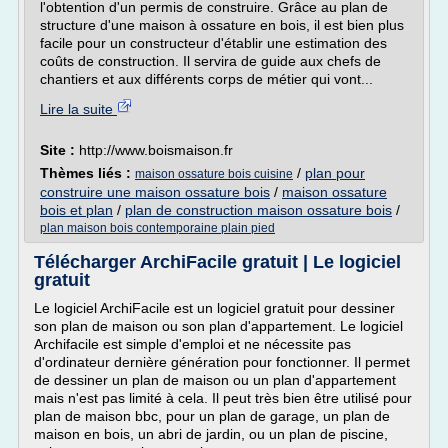
l'obtention d'un permis de construire. Grâce au plan de
structure d'une maison à ossature en bois, il est bien plus
facile pour un constructeur d'établir une estimation des
coûts de construction. Il servira de guide aux chefs de
chantiers et aux différents corps de métier qui vont...
Lire la suite
Site :
http://www.boismaison.fr
Thèmes liés :
/
plan pour
maison ossature bois cuisine
construire une maison ossature bois
/
maison ossature
bois et plan
/
plan de construction maison ossature bois
/
plan maison bois contemporaine plain pied
Télécharger ArchiFacile gratuit | Le logiciel
gratuit
Le logiciel ArchiFacile est un logiciel gratuit pour dessiner
son plan de maison ou son plan d'appartement. Le logiciel
Archifacile est simple d'emploi et ne nécessite pas
d'ordinateur dernière génération pour fonctionner. Il permet
de dessiner un plan de maison ou un plan d'appartement
mais n'est pas limité à cela. Il peut très bien être utilisé pour
plan de maison bbc, pour un plan de garage, un plan de
maison en bois, un abri de jardin, ou un plan de piscine,