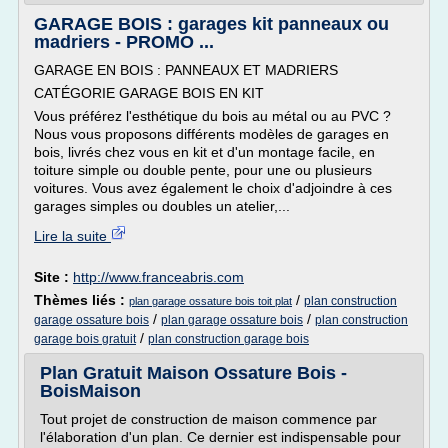
GARAGE BOIS : garages kit panneaux ou
madriers - PROMO ...
GARAGE EN BOIS : PANNEAUX ET MADRIERS
CATÉGORIE GARAGE BOIS EN KIT
Vous préférez l'esthétique du bois au métal ou au PVC ?
Nous vous proposons différents modèles de garages en
bois, livrés chez vous en kit et d'un montage facile, en
toiture simple ou double pente, pour une ou plusieurs
voitures. Vous avez également le choix d'adjoindre à ces
garages simples ou doubles un atelier,...
Lire la suite
Site :
http://www.franceabris.com
Thèmes liés :
/
plan construction
plan garage ossature bois toit plat
/
/
garage ossature bois
plan garage ossature bois
plan construction
/
garage bois gratuit
plan construction garage bois
Plan Gratuit Maison Ossature Bois -
BoisMaison
Tout projet de construction de maison commence par
l'élaboration d'un plan. Ce dernier est indispensable pour