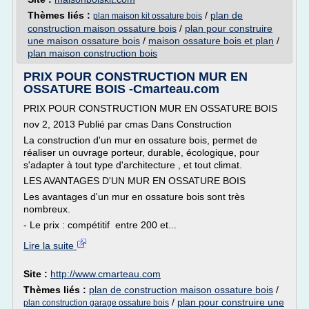
Thèmes liés :
/
plan de
plan maison kit ossature bois
construction maison ossature bois
/
plan pour construire
une maison ossature bois
/
maison ossature bois et plan
/
plan maison construction bois
PRIX POUR CONSTRUCTION MUR EN
OSSATURE BOIS -Cmarteau.com
PRIX POUR CONSTRUCTION MUR EN OSSATURE BOIS
nov 2, 2013 Publié par cmas Dans Construction
La construction d'un mur en ossature bois, permet de
réaliser un ouvrage porteur, durable, écologique, pour
s'adapter à tout type d'architecture , et tout climat.
LES AVANTAGES D'UN MUR EN OSSATURE BOIS
Les avantages d'un mur en ossature bois sont très
nombreux.
- Le prix : compétitif entre 200 et...
Lire la suite
Site :
http://www.cmarteau.com
Thèmes liés :
plan de construction maison ossature bois
/
/
plan pour construire une
plan construction garage ossature bois