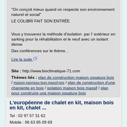
"On conçoit mieux quand on respecte son environnement
naturel et social"
LE COLIBRI FAIT SON ENTRÉE.
Vous y trouverez la méthode d'isolation par l' extérieur en
sarking pour la réhabilitation et le neuf avec un isolant
dense
Des conférences sur le thème...
Lire la suite
Site :
http://www.bioclimatique-71.com
Thèmes liés :
plan de construction maison ossature bois
/
/
plan de construction d'une
maison panneau bois massif prix
charpente en bois
/
isolation maison bois massif
/
plan
pour construire une maison ossature bois
L'européenne de chalet en kit, maison bois
en kit, chalet ...
Tel : 02 97 57 31 62
Mobile : 06 63 85 09 69