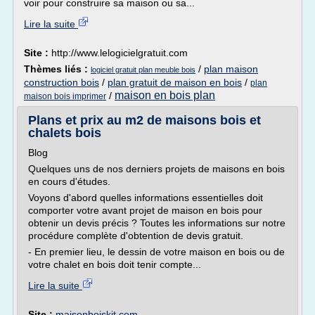
voir pour construire sa maison ou sa...
Lire la suite
Site :
http://www.lelogicielgratuit.com
Thèmes liés :
/
plan maison
logiciel gratuit plan meuble bois
construction bois
/
plan gratuit de maison en bois
/
plan
maison en bois plan
/
maison bois imprimer
Plans et prix au m2 de maisons bois et
chalets bois
Blog
Quelques uns de nos derniers projets de maisons en bois
en cours d'études.
Voyons d'abord quelles informations essentielles doit
comporter votre avant projet de maison en bois pour
obtenir un devis précis ? Toutes les informations sur notre
procédure complète d'obtention de devis gratuit.
- En premier lieu, le dessin de votre maison en bois ou de
votre chalet en bois doit tenir compte...
Lire la suite
Site :
maisonboiskit.com