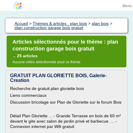
Menu
Accueil
>
Thèmes & articles : plan bois
>
plan bois
>
plan construction garage bois gratuit
Articles sélectionnés pour le thème : plan
construction garage bois gratuit
25 articles
→
Aucune vidéo sélectionnée pour ce thème
GRATUIT PLAN GLORIETTE BOIS, Galerie-
Creation
Recherche de gratuit plan gloriette bois
Liens commerciaux
Discussion bricolage sur Plan de Gloriette sur le forum Bois
Détail Plan Gloriette ... - Grande Terrasse en bois de 60 m²
devant le gite avec salon de jardin privé et barbecue. ... -
Connexion internet par Wifi gratuit