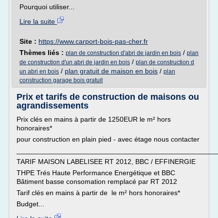
Pourquoi utiliser...
Lire la suite
Site :
https://www.carport-bois-pas-cher.fr
Thèmes liés :
/
plan de construction d'abri de jardin en bois
plan
/
de construction d'un abri de jardin en bois
plan de construction d
/
plan gratuit de maison en bois
/
un abri en bois
plan
construction garage bois gratuit
Prix et tarifs de construction de maisons ou
agrandissements
Prix clés en mains à partir de 1250EUR le m² hors
honoraires*
pour construction en plain pied - avec étage nous contacter
___________________________________________________
TARIF MAISON LABELISEE RT 2012, BBC / EFFINERGIE
THPE Trés Haute Performance Energétique et BBC
Bâtiment basse consomation remplacé par RT 2012
Tarif clés en mains à partir de le m² hors honoraires*
Budget...