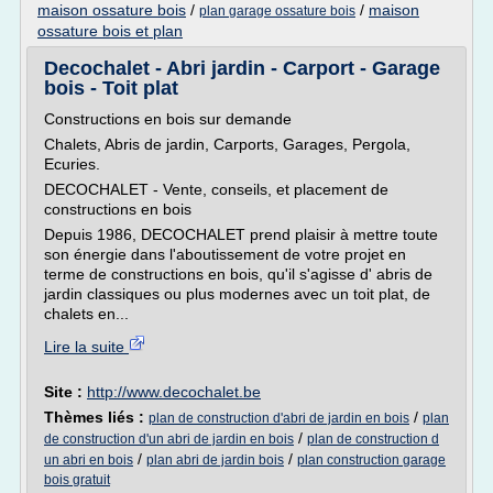
maison ossature bois
/
/
maison
plan garage ossature bois
ossature bois et plan
Decochalet - Abri jardin - Carport - Garage
bois - Toit plat
Constructions en bois sur demande
Chalets, Abris de jardin, Carports, Garages, Pergola,
Ecuries.
DECOCHALET - Vente, conseils, et placement de
constructions en bois
Depuis 1986, DECOCHALET prend plaisir à mettre toute
son énergie dans l'aboutissement de votre projet en
terme de constructions en bois, qu'il s'agisse d' abris de
jardin classiques ou plus modernes avec un toit plat, de
chalets en...
Lire la suite
Site :
http://www.decochalet.be
Thèmes liés :
/
plan de construction d'abri de jardin en bois
plan
/
de construction d'un abri de jardin en bois
plan de construction d
/
/
un abri en bois
plan abri de jardin bois
plan construction garage
bois gratuit