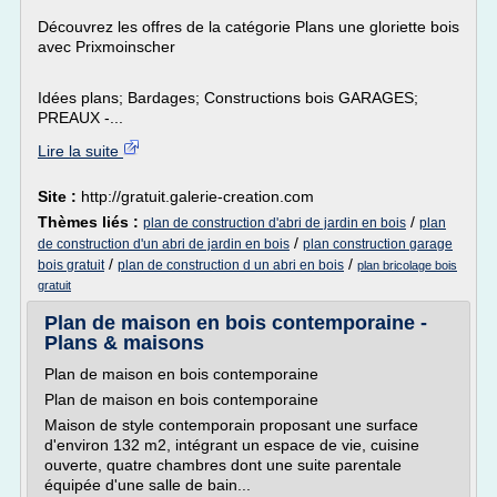
Découvrez les offres de la catégorie Plans une gloriette bois
avec Prixmoinscher
Idées plans; Bardages; Constructions bois GARAGES;
PREAUX -...
Lire la suite
Site :
http://gratuit.galerie-creation.com
Thèmes liés :
/
plan de construction d'abri de jardin en bois
plan
/
de construction d'un abri de jardin en bois
plan construction garage
/
/
bois gratuit
plan de construction d un abri en bois
plan bricolage bois
gratuit
Plan de maison en bois contemporaine -
Plans & maisons
Plan de maison en bois contemporaine
Plan de maison en bois contemporaine
Maison de style contemporain proposant une surface
d'environ 132 m2, intégrant un espace de vie, cuisine
ouverte, quatre chambres dont une suite parentale
équipée d'une salle de bain...