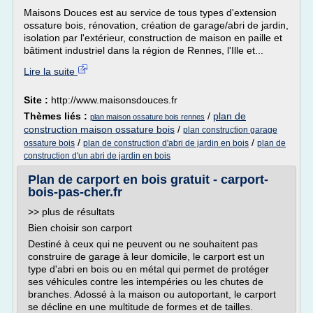
Maisons Douces est au service de tous types d'extension
ossature bois, rénovation, création de garage/abri de jardin,
isolation par l'extérieur, construction de maison en paille et
bâtiment industriel dans la région de Rennes, l'Ille et...
Lire la suite
Site :
http://www.maisonsdouces.fr
Thèmes liés :
/
plan de
plan maison ossature bois rennes
construction maison ossature bois
/
plan construction garage
/
/
ossature bois
plan de construction d'abri de jardin en bois
plan de
construction d'un abri de jardin en bois
Plan de carport en bois gratuit - carport-
bois-pas-cher.fr
>> plus de résultats
Bien choisir son carport
Destiné à ceux qui ne peuvent ou ne souhaitent pas
construire de garage à leur domicile, le carport est un
type d'abri en bois ou en métal qui permet de protéger
ses véhicules contre les intempéries ou les chutes de
branches. Adossé à la maison ou autoportant, le carport
se décline en une multitude de formes et de tailles.