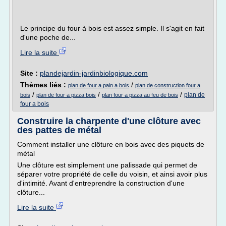
Le principe du four à bois est assez simple. Il s'agit en fait
d'une poche de...
Lire la suite
Site :
plandejardin-jardinbiologique.com
Thèmes liés :
/
plan de four a pain a bois
plan de construction four a
/
/
/
plan de
bois
plan de four a pizza bois
plan four a pizza au feu de bois
four a bois
Construire la charpente d'une clôture avec
des pattes de métal
Comment installer une clôture en bois avec des piquets de
métal
Une clôture est simplement une palissade qui permet de
séparer votre propriété de celle du voisin, et ainsi avoir plus
d'intimité. Avant d'entreprendre la construction d'une
clôture...
Lire la suite