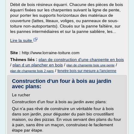
Débit de bois résineux équarri. Chacune des pièces de bois
équarri fixées sur les charpentes suivant la ligne de pente,
pour porter les supports horizontaux des matériaux de
couverture (lattes, liteaux, voliges, ou panneaux de sous-
toiture non-autoportants). Cloués sur la panne faîtière, sur
les pannes intermédiaires et sur la panne sablière, les...
Lire la suite
Site :
http://www.lorraine-toiture.com
Thèmes liés :
plan de construction d'une charpente en bois
/
plan d un plancher en bois
/
/
plan de charpente bois une pente
/
fenetre bois sur mesure a l'ancienne
plan de charpente bois 2 pans
Construction d’un four à bois au jardin
avec plans:
Le rucher
Construction d'un four à bois au jardin avec plans:
Qui n'a pas rêvé de construire un véritable four à bois
dans son jardin, pour déguster du pain bio croustillant
maison, ou des pizzas. En vous servant des plans du four
à pain, sans être un maçon, construisez-le facilement
étape par étape.