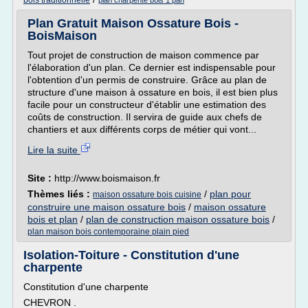
bois traditionnelle
plan charpente bois 1 pan
Plan Gratuit Maison Ossature Bois -
BoisMaison
Tout projet de construction de maison commence par
l'élaboration d'un plan. Ce dernier est indispensable pour
l'obtention d'un permis de construire. Grâce au plan de
structure d'une maison à ossature en bois, il est bien plus
facile pour un constructeur d'établir une estimation des
coûts de construction. Il servira de guide aux chefs de
chantiers et aux différents corps de métier qui vont...
Lire la suite
Site :
http://www.boismaison.fr
Thèmes liés :
/
plan pour
maison ossature bois cuisine
construire une maison ossature bois
/
maison ossature
bois et plan
/
plan de construction maison ossature bois
/
plan maison bois contemporaine plain pied
Isolation-Toiture - Constitution d'une
charpente
Constitution d'une charpente
CHEVRON .