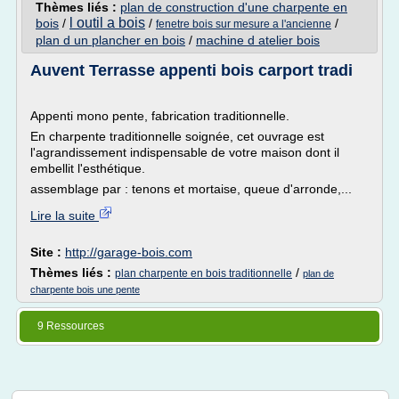
Thèmes liés :
plan de construction d'une charpente en
l outil a bois
bois
/
/
/
fenetre bois sur mesure a l'ancienne
plan d un plancher en bois
/
machine d atelier bois
Auvent Terrasse appenti bois carport tradi
Appenti mono pente, fabrication traditionnelle.
En charpente traditionnelle soignée, cet ouvrage est
l'agrandissement indispensable de votre maison dont il
embellit l'esthétique.
assemblage par : tenons et mortaise, queue d'arronde,...
Lire la suite
Site :
http://garage-bois.com
Thèmes liés :
/
plan charpente en bois traditionnelle
plan de
charpente bois une pente
9 Ressources