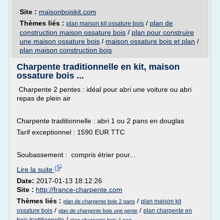
Site :
maisonboiskit.com
Thèmes liés :
/
plan de
plan maison kit ossature bois
construction maison ossature bois
/
plan pour construire
une maison ossature bois
/
maison ossature bois et plan
/
plan maison construction bois
Charpente traditionnelle en kit, maison
ossature bois ...
Charpente 2 pentes : idéal pour abri une voiture ou abri
repas de plein air
Charpente traditionnelle : abri 1 ou 2 pans en douglas
Tarif exceptionnel : 1590 EUR TTC
Soubassement : compris étrier pour...
Lire la suite
Date:
2017-01-13 18:12:26
Site :
http://france-charpente.com
Thèmes liés :
/
plan maison kit
plan de charpente bois 2 pans
/
/
ossature bois
plan charpente en
plan de charpente bois une pente
/