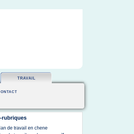
TRAVAIL
CONTACT
-rubriques
lan
de
travail
en
chene