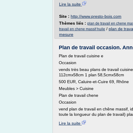
Lire la suite
Site :
http://www.presto-bois.com
Thèmes liés :
plan de travail en chene ma
/
plan de trav
travail en chene massif huile
mesure
Plan de travail occasion. An
Plan de travail cuisine e
Occasion
vends très beau plans de travail cuisin
112cmx58cm 1 plan 58,5cmx58cm
500 EUR, Caluire-et-Cuire 69, Rhône
Meubles > Cuisine
Plan de travail chene
Occasion
vend plan de travail en chêne massif, id
toute la longueur du plan de travail) pl
Lire la suite