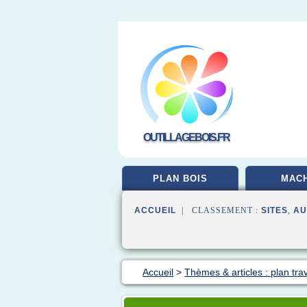
OUTILLAGEBOIS.FR
PLAN BOIS
MACH
ACCUEIL
| CLASSEMENT :
SITES
,
AU
Accueil
>
Thèmes & articles : plan trav