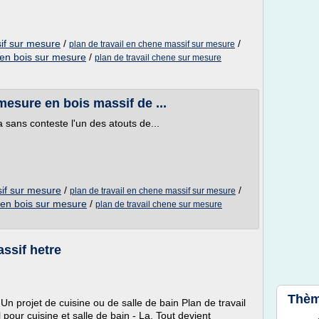
sif sur mesure
/
/
plan de travail en chene massif sur mesure
l en bois sur mesure
/
plan de travail chene sur mesure
mesure en bois massif de ...
a sans conteste l'un des atouts de...
sif sur mesure
/
/
plan de travail en chene massif sur mesure
l en bois sur mesure
/
plan de travail chene sur mesure
ssif hetre
Thèm
Un projet de cuisine ou de salle de bain Plan de travail
l pour cuisine et salle de bain - La. Tout devient