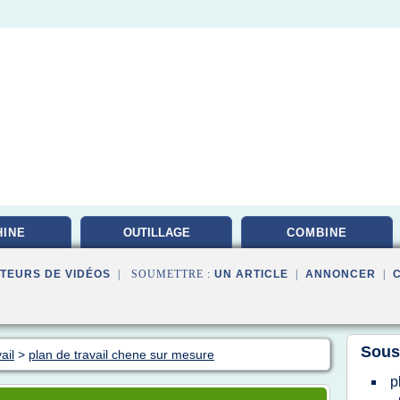
INE
OUTILLAGE
COMBINE
PROFESSIONNEL
TEURS DE VIDÉOS
| SOUMETTRE :
UN ARTICLE
|
ANNONCER
|
Sous
ail
>
plan de travail chene sur mesure
p