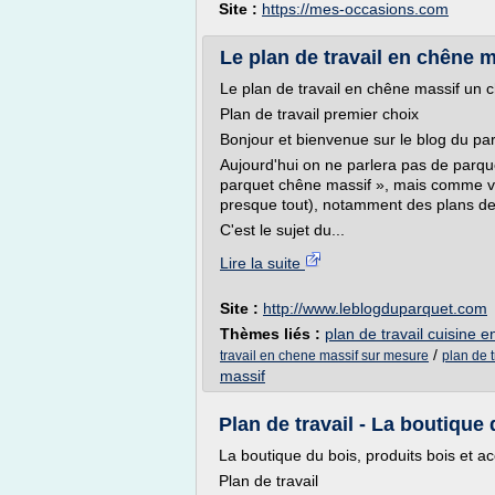
Site :
https://mes-occasions.com
Le plan de travail en chêne m
Le plan de travail en chêne massif un 
Plan de travail premier choix
Bonjour et bienvenue sur le blog du pa
Aujourd'hui on ne parlera pas de parquet
parquet chêne massif », mais comme vou
presque tout), notamment des plans de t
C'est le sujet du...
Lire la suite
Site :
http://www.leblogduparquet.com
Thèmes liés :
plan de travail cuisine 
/
travail en chene massif sur mesure
plan de 
massif
Plan de travail - La boutique d
La boutique du bois, produits bois et ac
Plan de travail