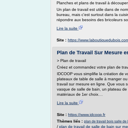
Planches et plans de travail à découpe
Un plan de travail est utile dans de no
bureau, mais c'est surtout dans la cuisi
répondre aux besoins des bricoleurs sou
Lire la suite
Site :
https://www.laboutiquedubois.co
Plan de Travail Sur Mesure en 
> Plan de travail
Créez et commandez votre plan de trav
IDCOOP vous simplifie la création de vos
plateaux de table de salle à manger ou 
travail sur mesure en ligne. Que vous
vasque de salle de bain, un plateau d
matériaux de 1er choix....
Lire la suite
Site :
https://www.idcoop.fr
Thèmes liés :
plan de travail bois salle d
/
plan de travail de salle de bain sur m