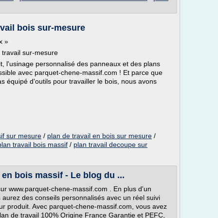
vail bois sur-mesure
x »
travail sur-mesure
it, l'usinage personnalisé des panneaux et des plans
ssible avec parquet-chene-massif.com ! Et parce que
 équipé d'outils pour travailler le bois, nous avons
sif sur mesure
/
plan de travail en bois sur mesure
/
plan travail bois massif
/
plan travail decoupe sur
en bois massif - Le blog du ...
ix sur www.parquet-chene-massif.com . En plus d'un
s aurez des conseils personnalisés avec un réel suivi
leur produit. Avec parquet-chene-massif.com, vous avez
lan de travail 100% Origine France Garantie et PEFC,