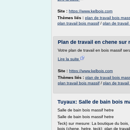
Site :
https://www.kelbois.com
Thèmes liés :
plan de travail bois mas
plan travail bois massif
/
plan de travai
Plan de travail en chene sur 
Votre plan de travail en bois massif ser
Lire la suite
Site :
https://www.kelbois.com
Thèmes liés :
plan de travail bois mas
plan travail bois massif
/
plan de travai
Tuyaux: Salle de bain bois ma
Salle de bain bois massif hetre
Salle de bain bois massif hetre
Teck) sur mesure: La boutique du bois, 
bois (chene, hetre, teck): plan de travai