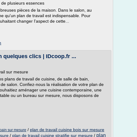
r de plusieurs essences
mbreuses pièces de la maison. Dans le salon, au
ne qu'un plan de travail est indispensable. Pour
haitant changer l'aspect de cette...
m
quelques clics | IDcoop.fr ...
ail sur mesure
 plans de travail de cuisine, de salle de bain,
de salon. Confiez-nous la réalisation de votre plan de
 souhaitiez aménager une cuisine contemporaine, une
e table ou un bureau sur mesure, nous disposons de
/
plan de travail cuisine bois sur mesure
e bain sur mesure
plan
esure
/
plan de travail cuisine stratifie sur mesure
/