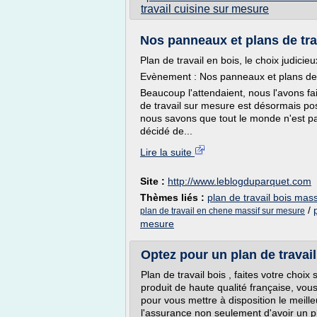
travail cuisine sur mesure
Nos panneaux et plans de tra
Plan de travail en bois, le choix judicieu
Evènement : Nos panneaux et plans de 
Beaucoup l'attendaient, nous l'avons fa
de travail sur mesure est désormais po
nous savons que tout le monde n'est pas
décidé de...
Lire la suite
Site :
http://www.leblogduparquet.com
Thèmes liés :
plan de travail bois mas
/
plan de travail en chene massif sur mesure
mesure
Optez pour un plan de travail 
Plan de travail bois , faites votre cho
produit de haute qualité française, vou
pour vous mettre à disposition le meil
l'assurance non seulement d'avoir un p