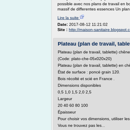
possible avec nos plans de travail en b
massif de differentes essences Un plan
Lire la suite
Date:
2017-08-12 11:21:02
Site :
http://maison-sanitaire.blogspot.
Plateau (plan de travail, tabl
Plateau (plan de travail, tablette) chên
(Code: plato-che-05x020x20)
Plateau (plan de travail, tablette) en c
État de surface : poncé grain 120.
Bois récolté et scié en France .
Dimensions disponibles
0,5 1,0 1,5 2,0 2,5
Largeur
20 40 60 80 100
Épaisseur
Pour choisir vos dimensions, utiliser les
Vous ne trouvez pas les...