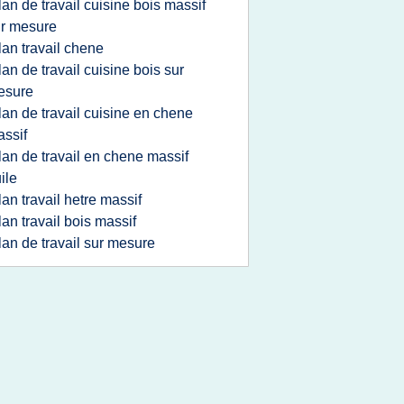
lan de travail cuisine bois massif
r mesure
lan travail chene
lan de travail cuisine bois sur
esure
lan de travail cuisine en chene
ssif
lan de travail en chene massif
ile
lan travail hetre massif
lan travail bois massif
lan de travail sur mesure