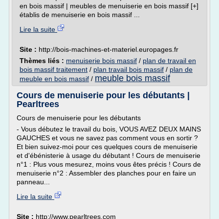
en bois massif | meubles de menuiserie en bois massif [+]
établis de menuiserie en bois massif ...
Lire la suite
Site :
http://bois-machines-et-materiel.europages.fr
Thèmes liés :
menuiserie bois massif
/
plan de travail en
bois massif traitement
/
plan travail bois massif
/
plan de
meuble bois massif
meuble en bois massif
/
Cours de menuiserie pour les débutants |
Pearltrees
Cours de menuiserie pour les débutants
- Vous débutez le travail du bois, VOUS AVEZ DEUX MAINS
GAUCHES et vous ne savez pas comment vous en sortir ?
Et bien suivez-moi pour ces quelques cours de menuiserie
et d'ébénisterie à usage du débutant ! Cours de menuiserie
n°1 : Plus vous mesurez, moins vous êtes précis ! Cours de
menuiserie n°2 : Assembler des planches pour en faire un
panneau...
Lire la suite
Site :
http://www.pearltrees.com