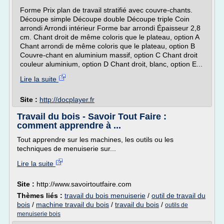
Forme Prix plan de travail stratifié avec couvre-chants.
Découpe simple Découpe double Découpe triple Coin
arrondi Arrondi intérieur Forme bar arrondi Épaisseur 2,8
cm. Chant droit de même coloris que le plateau, option A
Chant arrondi de même coloris que le plateau, option B
Couvre-chant en aluminium massif, option C Chant droit
couleur aluminium, option D Chant droit, blanc, option E...
Lire la suite
Site :
http://docplayer.fr
Travail du bois - Savoir Tout Faire :
comment apprendre à ...
Tout apprendre sur les machines, les outils ou les
techniques de menuiserie sur...
Lire la suite
Site :
http://www.savoirtoutfaire.com
Thèmes liés :
travail du bois menuiserie
/
outil de travail du
bois
/
machine travail du bois
/
travail du bois
/
outils de
menuiserie bois