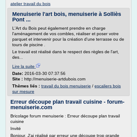
atelier travail du bois
Menuiserie l'art bois, menuiserie à Solliès
Pont ...
L'Art du Bois peut également prendre en charge
l'aménagement de vos combles, réaliser et poser votre
parquet et intervenir pour la création d'une terrasse ou de
tours de piscine .
Le travail est réalisé dans le respect des règles de l'art,
des...
Lire la suite
Date:
2016-03-30 07:37:56
Site :
http://menuiserie-artdubois.com
Thèmes liés :
travail du bois menuiserie
/
escaliers bois
sur mesure
Erreur découpe plan travail cuisine - forum-
menuiserie.com
Bricolage forum menuiserie : Erreur découpe plan travail
cuisine
Invité
Bonjour. J'ai réalisé par erreur une découpe trop grande