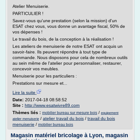
Atelier Menuiserie.
PARTICULIER !
Savez-vous qu'une prestation (selon la mission) d'un
ESAT chez vous, vous donne un avantage fiscal, 50% de
vos dépenses !
Le travail du bois, de la conception à la réalisation !
Les ateliers de menuiserie de notre ESAT ont acquis un
savoir-faire. Ils peuvent répondre à tout type de
commande. Nous disposons pour cela de nombreux outils
au sein même de l'atelier pour personnaliser, restaurer,
concevoir vos meubles.
Menuiserie pour les particuliers :
Prestations sur mesure et...
Lire la suite
Date:
2017-04-18 08:58:52
Site :
http://www.esatwivre89.com
Thèmes liés :
/
mobilier bureau sur mesure bois
equipement
/
atelier travail du bois
/
travail du bois
atelier menuiserie
menuiserie
/
mobilier bureau bois
Magasin matériel bricolage à Lyon, magasin