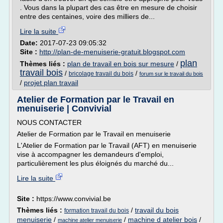
. Vous dans la plupart des cas être en mesure de choisir
entre des centaines, voire des milliers de...
Lire la suite
Date:
2017-07-23 09:05:32
Site :
http://plan-de-menuiserie-gratuit.blogspot.com
plan
Thèmes liés :
plan de travail en bois sur mesure
/
travail bois
/
/
bricolage travail du bois
forum sur le travail du bois
/
projet plan travail
Atelier de Formation par le Travail en
menuiserie | Convivial
NOUS CONTACTER
Atelier de Formation par le Travail en menuiserie
L'Atelier de Formation par le Travail (AFT) en menuiserie
vise à accompagner les demandeurs d'emploi,
particulièrement les plus éloignés du marché du...
Lire la suite
Site :
https://www.convivial.be
Thèmes liés :
/
travail du bois
formation travail du bois
menuiserie
/
/
machine d atelier bois
/
machine atelier menuiserie