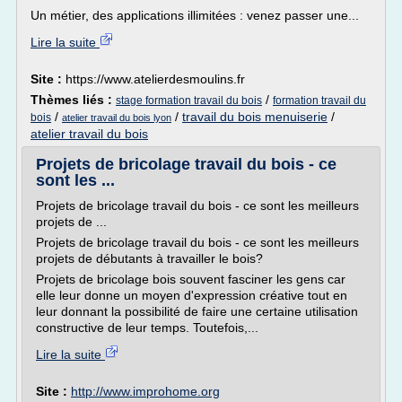
Un métier, des applications illimitées : venez passer une...
Lire la suite
Site :
https://www.atelierdesmoulins.fr
Thèmes liés :
/
stage formation travail du bois
formation travail du
/
/
travail du bois menuiserie
/
bois
atelier travail du bois lyon
atelier travail du bois
Projets de bricolage travail du bois - ce
sont les ...
Projets de bricolage travail du bois - ce sont les meilleurs
projets de ...
Projets de bricolage travail du bois - ce sont les meilleurs
projets de débutants à travailler le bois?
Projets de bricolage bois souvent fasciner les gens car
elle leur donne un moyen d'expression créative tout en
leur donnant la possibilité de faire une certaine utilisation
constructive de leur temps. Toutefois,...
Lire la suite
Site :
http://www.improhome.org