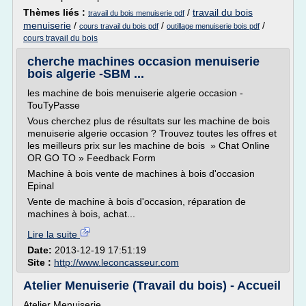
Thèmes liés :
/
travail du bois
travail du bois menuiserie pdf
menuiserie
/
/
/
cours travail du bois pdf
outillage menuiserie bois pdf
cours travail du bois
cherche machines occasion menuiserie
bois algerie -SBM ...
les machine de bois menuiserie algerie occasion -
TouTyPasse
Vous cherchez plus de résultats sur les machine de bois
menuiserie algerie occasion ? Trouvez toutes les offres et
les meilleurs prix sur les machine de bois » Chat Online
OR GO TO » Feedback Form
Machine à bois vente de machines à bois d'occasion
Epinal
Vente de machine à bois d'occasion, réparation de
machines à bois, achat...
Lire la suite
Date:
2013-12-19 17:51:19
Site :
http://www.leconcasseur.com
Atelier Menuiserie (Travail du bois) - Accueil
Atelier Menuiserie.