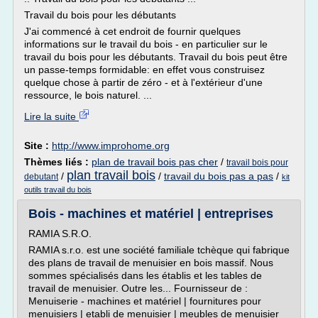
Travail du bois pour les débutants
J'ai commencé à cet endroit de fournir quelques
informations sur le travail du bois - en particulier sur le
travail du bois pour les débutants. Travail du bois peut être
un passe-temps formidable: en effet vous construisez
quelque chose à partir de zéro - et à l'extérieur d'une
ressource, le bois naturel. ...
Lire la suite
Site :
http://www.improhome.org
Thèmes liés :
plan de travail bois pas cher
/
travail bois pour
plan travail bois
/
/
travail du bois pas a pas
/
debutant
kit
outils travail du bois
Bois - machines et matériel | entreprises
RAMIA S.R.O.
RAMIA s.r.o. est une société familiale tchèque qui fabrique
des plans de travail de menuisier en bois massif. Nous
sommes spécialisés dans les établis et les tables de
travail de menuisier. Outre les... Fournisseur de :
Menuiserie - machines et matériel | fournitures pour
menuisiers | etabli de menuisier | meubles de menuisier