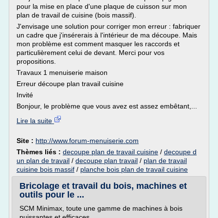
pour la mise en place d'une plaque de cuisson sur mon
plan de travail de cuisine (bois massif).
J'envisage une solution pour corriger mon erreur : fabriquer
un cadre que j'insérerais à l'intérieur de ma découpe. Mais
mon problème est comment masquer les raccords et
particulièrement celui de devant. Merci pour vos
propositions.
Travaux 1 menuiserie maison
Erreur découpe plan travail cuisine
Invité
Bonjour, le problème que vous avez est assez embêtant,...
Lire la suite
Site :
http://www.forum-menuiserie.com
Thèmes liés :
decoupe plan de travail cuisine
/
decoupe d
un plan de travail
/
decoupe plan travail
/
plan de travail
cuisine bois massif
/
planche bois plan de travail cuisine
Bricolage et travail du bois, machines et
outils pour le ...
SCM Minimax, toute une gamme de machines à bois
puissantes et efficaces...