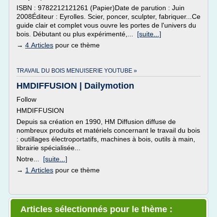
ISBN : 9782212121261 (Papier)Date de parution : Juin
2008Éditeur : Eyrolles. Scier, poncer, sculpter, fabriquer...Ce
guide clair et complet vous ouvre les portes de l'univers du
bois. Débutant ou plus expérimenté,...
[suite...]
→
4 Articles
pour ce thème
TRAVAIL DU BOIS MENUISERIE YOUTUBE »
HMDIFFUSION | Dailymotion
Follow
HMDIFFUSION
Depuis sa création en 1990, HM Diffusion diffuse de
nombreux produits et matériels concernant le travail du bois
: outillages électroportatifs, machines à bois, outils à main,
librairie spécialisée...
Notre...
[suite...]
→
1 Articles
pour ce thème
Articles sélectionnés pour le thème :