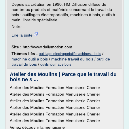
Depuis sa création en 1990, HM Diffusion diffuse de
nombreux produits et matériels concernant le travail du
bois : outillages électroportatifs, machines à bois, outils à
main, librairie spécialisée...
Notre...
Lire la suite
Site :
http://www.dailymotion.com
Thèmes liés :
/
outillage electroportatif machines a bois
machine outil a bois
/
machine travail du bois
/
outil de
travail du bois
/
outils tournage bois
Atelier des Moulins | Parce que le travail du
bois ne s ...
Atelier des Moulins Formation Menuiserie Cherier
Atelier des Moulins Formation Menuiserie Cherier
Atelier des Moulins Formation Menuiserie Cherier
Atelier des Moulins Formation Menuiserie Cherier
Atelier des Moulins Formation Menuiserie Cherier
Atelier des Moulins Formation Menuiserie Cherier
Venez découvrir la menuiserie