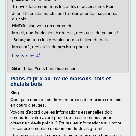
Trouvez facilement tous les outils et accessoires Fein...
Jean l'Ebéniste, machines d'atelier pour les passionnés
du bois...
HMDiffusion vous recommande
Mafell, une fabrication high-tech, des outils de pointes !
Briançon, tous les produits pour la finition du bois...
Maxicraft, des outils de précision pour le...
Lire la suite
Site :
https://cms.hmdiffusion.com
Plans et prix au m2 de maisons bois et
chalets bois
Blog
Quelques uns de nos derniers projets de maisons en bois
en cours d'études.
Voyons d'abord quelles informations essentielles doit
comporter votre avant projet de maison en bois pour
obtenir un devis précis ? Toutes les informations sur notre
procédure complète d'obtention de devis gratuit.
- En premier lieu, le dessin de votre maison en bois ou de