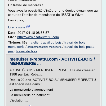
Un travail de matières !
Vous avez la possibilité d'intégrer une équipe dynamique au
coeur de l'atelier de menuiserie de l'ESAT la Wivre.
Pas à pas,...
Lire la suite
Date:
2017-04-18 08:58:57
Site :
http://www.esatwivre89.com
Thèmes liés :
atelier travail du bois
/
travail du bois
menuiserie
/
/
travail du bois pas a
equipement atelier menuiserie
pas
/
travail du bois
menuiserie-rebattu.com - ACTIVITÉ-BOIS /
MENUISERIE ...
ACTIVITÉ-BOIS / MENUISERIE REBATTU a été créée en
1988 par Eric Rebattu.
Depuis 22 ans, ACTIVITÉ-BOIS / MENUISERIE REBATTU
est spécialisée dans :
La menuiserie d'agencement
La menuiserie de bâtiment
L'isolation ...