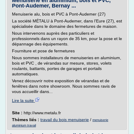
Menuiserie en aluminium, bois et PVC,
Pont-Audemer, Bernay ...
Menuiserie alu, bois et PVC à Pont-Audemer (27)
La société MÉTALU à Pont-Audemer, dans l'Eure (27), est
spécialisée dans le domaine des fermetures de maison.
Nous intervenons auprès des particuliers et
professionnels dans un rayon de 35 km, pour la pose et le
dépannage des équipements.
Fourniture et pose de fermetures
Nous sommes installateurs de menuiseries en aluminium,
bois et PVC , de vérandas sur mesure, stores, volets
roulants, battants, portes de garages et portails
automatiques.
Venez découvrir notre exposition de vérandas et de
fenêtres dans notre showroom. Nous sommes ravis de
vous accueillir dans...
Lire la suite
Site :
http://www.metalu.fr
Thèmes liés :
travail du bois menuiserie
/
menuiserie
aluminium travail