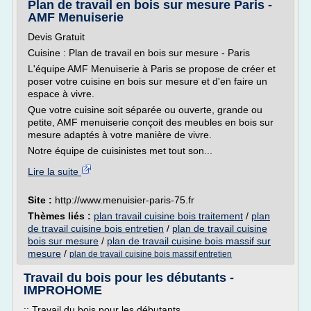
Plan de travail en bois sur mesure Paris -
AMF Menuiserie
Devis Gratuit
Cuisine : Plan de travail en bois sur mesure - Paris
L'équipe AMF Menuiserie à Paris se propose de créer et
poser votre cuisine en bois sur mesure et d'en faire un
espace à vivre.
Que votre cuisine soit séparée ou ouverte, grande ou
petite, AMF menuiserie conçoit des meubles en bois sur
mesure adaptés à votre manière de vivre.
Notre équipe de cuisinistes met tout son...
Lire la suite
Site :
http://www.menuisier-paris-75.fr
Thèmes liés :
plan travail cuisine bois traitement
/
plan
de travail cuisine bois entretien
/
plan de travail cuisine
bois sur mesure
/
plan de travail cuisine bois massif sur
mesure
/
plan de travail cuisine bois massif entretien
Travail du bois pour les débutants -
IMPROHOME
:: Travail du bois pour les débutants ...