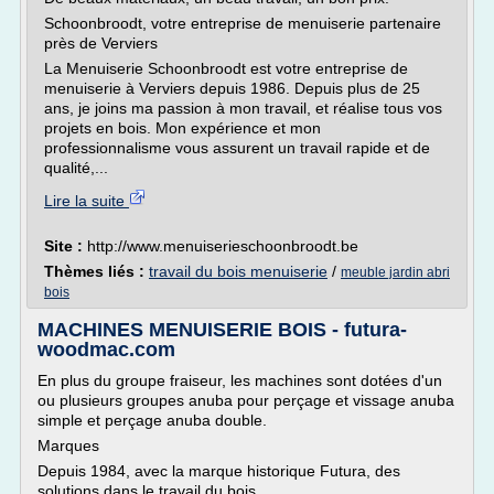
Schoonbroodt, votre entreprise de menuiserie partenaire
près de Verviers
La Menuiserie Schoonbroodt est votre entreprise de
menuiserie à Verviers depuis 1986. Depuis plus de 25
ans, je joins ma passion à mon travail, et réalise tous vos
projets en bois. Mon expérience et mon
professionnalisme vous assurent un travail rapide et de
qualité,...
Lire la suite
Site :
http://www.menuiserieschoonbroodt.be
Thèmes liés :
travail du bois menuiserie
/
meuble jardin abri
bois
MACHINES MENUISERIE BOIS - futura-
woodmac.com
En plus du groupe fraiseur, les machines sont dotées d'un
ou plusieurs groupes anuba pour perçage et vissage anuba
simple et perçage anuba double.
Marques
Depuis 1984, avec la marque historique Futura, des
solutions dans le travail du bois.