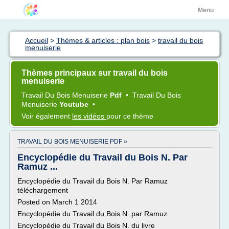
Menu
Accueil
>
Thèmes & articles : plan bois
>
travail du bois
menuiserie
Thèmes principaux sur travail du bois
menuiserie
Travail
Du
Bois Menuiserie
Pdf
•
Travail
Du
Bois
Menuiserie
Youtube
•
Voir également
les vidéos
pour ce thème
TRAVAIL DU BOIS MENUISERIE PDF »
Encyclopédie du Travail du Bois N. Par
Ramuz ...
Encyclopédie du Travail du Bois N. Par Ramuz
téléchargement
Posted on March 1 2014
Encyclopédie du Travail du Bois N. par Ramuz
Encyclopédie du Travail du Bois N. du livre