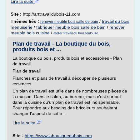
Lire la suite
Site :
http://arttravaildubois-11.com
Thèmes liés :
/
travail du bois
renover meuble bois salle de bain
menuiserie
/
fabriquer meuble bois salle de bain
/
renover
meuble bois cuisine
/
atelier travail du bois toulouse
Plan de travail - La boutique du bois,
produits bois et ...
La boutique du bois, produits bois et accessoires - Plan
de travail
Plan de travail
Planches et plans de travail à découper de plusieurs
essences
Un plan de travail est utile dans de nombreuses pièces de
la maison. Dans le salon, au bureau, mais c'est surtout
dans la cuisine qu'un plan de travail est indispensable.
Pour répondre aux besoins des bricoleurs souhaitant
changer l'aspect de cette...
Lire la suite
Site :
https://www.laboutiquedubois.com