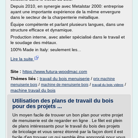
Depuis 2010, en synergie avec Metalstar 2000: entreprise
ayant une importante expérience de la même envergure
dans le secteur de la charpenterie métallique.
Équipe compétente et parlant plusieurs langues, dans une
structure efficace et dynamique.
Production interne, avec atelier spécialisé dans le travail et
le soudage des métaux.
100% Made in Italy: seulement les...
Lire la suite
Site :
https://www.futura-woodmac.com
Thèmes liés :
travail du bois menuiserie
/
prix machine
/
/
/
menuiserie bois
machine de menuiserie bois
travail du bois videos
machine travail du bois
Utilisation des plans de travail du bois
pour des projets ...
Un moyen facile de trouver un bon plan pour votre projet
de menuiserie est de regarder en ligne . Le filet est plein
de plans intéressants pour le travail du bois des projets
de bricolage et vous serez étonné par la façon dont il est
facile d'en trouver un qui semble être approprié pour vous