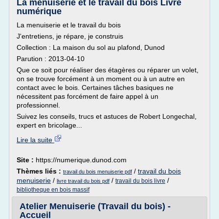
La menuiserie et le travail du bois Livre
numérique
La menuiserie et le travail du bois
J'entretiens, je répare, je construis
Collection : La maison du sol au plafond, Dunod
Parution : 2013-04-10
Que ce soit pour réaliser des étagères ou réparer un volet,
on se trouve forcément à un moment ou à un autre en
contact avec le bois. Certaines tâches basiques ne
nécessitent pas forcément de faire appel à un
professionnel.
Suivez les conseils, trucs et astuces de Robert Longechal,
expert en bricolage...
Lire la suite
Site :
https://numerique.dunod.com
Thèmes liés :
/
travail du bois
travail du bois menuiserie pdf
menuiserie
/
/
/
travail du bois livre
livre travail du bois pdf
bibliotheque en bois massif
Atelier Menuiserie (Travail du bois) -
Accueil