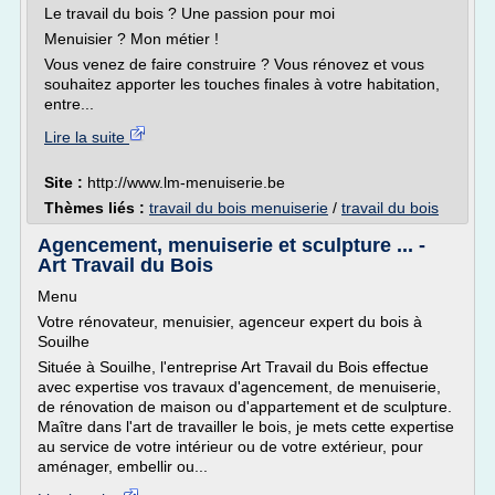
Le travail du bois ? Une passion pour moi
Menuisier ? Mon métier !
Vous venez de faire construire ? Vous rénovez et vous
souhaitez apporter les touches finales à votre habitation,
entre...
Lire la suite
Site :
http://www.lm-menuiserie.be
Thèmes liés :
travail du bois menuiserie
/
travail du bois
Agencement, menuiserie et sculpture ... -
Art Travail du Bois
Menu
Votre rénovateur, menuisier, agenceur expert du bois à
Souilhe
Située à Souilhe, l'entreprise Art Travail du Bois effectue
avec expertise vos travaux d'agencement, de menuiserie,
de rénovation de maison ou d'appartement et de sculpture.
Maître dans l'art de travailler le bois, je mets cette expertise
au service de votre intérieur ou de votre extérieur, pour
aménager, embellir ou...