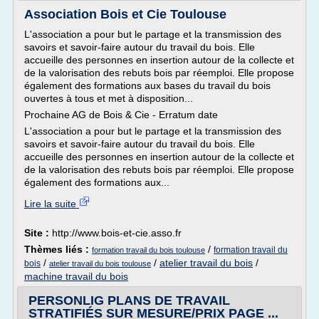
Association Bois et Cie Toulouse
L'association a pour but le partage et la transmission des
savoirs et savoir-faire autour du travail du bois. Elle
accueille des personnes en insertion autour de la collecte et
de la valorisation des rebuts bois par réemploi. Elle propose
également des formations aux bases du travail du bois
ouvertes à tous et met à disposition...
Prochaine AG de Bois & Cie - Erratum date
L'association a pour but le partage et la transmission des
savoirs et savoir-faire autour du travail du bois. Elle
accueille des personnes en insertion autour de la collecte et
de la valorisation des rebuts bois par réemploi. Elle propose
également des formations aux...
Lire la suite
Site :
http://www.bois-et-cie.asso.fr
Thèmes liés :
/
formation travail du
formation travail du bois toulouse
/
/
atelier travail du bois
/
bois
atelier travail du bois toulouse
machine travail du bois
PERSONLIG PLANS DE TRAVAIL
STRATIFIÉS SUR MESURE/PRIX PAGE ...