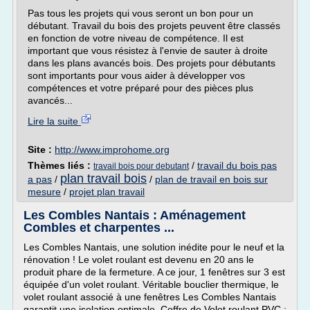
Pas tous les projets qui vous seront un bon pour un
débutant. Travail du bois des projets peuvent être classés
en fonction de votre niveau de compétence. Il est
important que vous résistez à l'envie de sauter à droite
dans les plans avancés bois. Des projets pour débutants
sont importants pour vous aider à développer vos
compétences et votre préparé pour des pièces plus
avancés...
Lire la suite
Site :
http://www.improhome.org
Thèmes liés :
/
travail du bois pas
travail bois pour debutant
plan travail bois
a pas
/
/
plan de travail en bois sur
mesure
/
projet plan travail
Les Combles Nantais : Aménagement
Combles et charpentes ...
Les Combles Nantais, une solution inédite pour le neuf et la
rénovation ! Le volet roulant est devenu en 20 ans le
produit phare de la fermeture. A ce jour, 1 fenêtres sur 3 est
équipée d'un volet roulant. Véritable bouclier thermique, le
volet roulant associé à une fenêtres Les Combles Nantais
garantit une isolation optimale. Coffre de Volet roulant PVC :