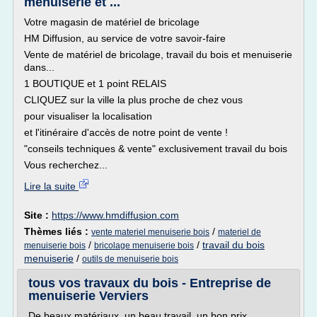
menuiserie et ...
Votre magasin de matériel de bricolage
HM Diffusion, au service de votre savoir-faire
Vente de matériel de bricolage, travail du bois et menuiserie
dans...
1 BOUTIQUE et 1 point RELAIS
CLIQUEZ sur la ville la plus proche de chez vous
pour visualiser la localisation
et l'itinéraire d'accès de notre point de vente !
"conseils techniques & vente" exclusivement travail du bois
Vous recherchez...
Lire la suite
Site :
https://www.hmdiffusion.com
Thèmes liés :
/
vente materiel menuiserie bois
materiel de
/
/
travail du bois
menuiserie bois
bricolage menuiserie bois
menuiserie
/
outils de menuiserie bois
tous vos travaux du bois - Entreprise de
menuiserie Verviers
De beaux matériaux, un beau travail, un bon prix.