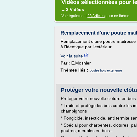
Vidéos sélectionnées pour le
3 Vidéos
→
Voir également
23 Articles
pour ce thème
Remplacement d'une poutre mait
Remplacement d'une poutre maitresse e
à l'identique par l'extérieur
Voir la suite
Par :
E.Mosnier
Thèmes liés :
poutre bois exterieure
Protéger votre nouvelle clôtu
Protéger votre nouvelle clôture en bois
* Traite et protège les bois contre les i
champignons
* Fongicide, insecticide, anti termite s
* Spécial pour charpentes, clotures, pali
poutres, meubles en bois...