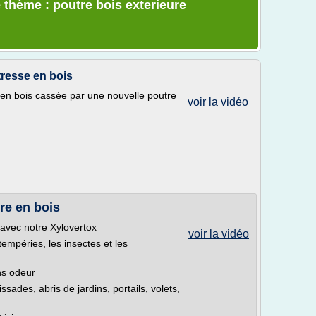
 thème : poutre bois exterieure
resse en bois
n bois cassée par une nouvelle poutre
voir la vidéo
re en bois
 avec notre Xylovertox
voir la vidéo
ntempéries, les insectes et les
ans odeur
ssades, abris de jardins, portails, volets,