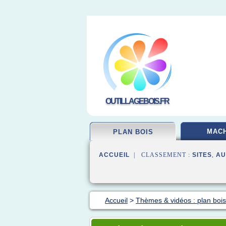
OUTILLAGEBOIS.FR
MACH
PLAN BOIS
ACCUEIL
| CLASSEMENT :
SITES
,
AU
Accueil
>
Thèmes & vidéos : plan bois