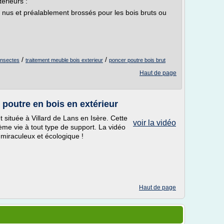
érieurs :
re nus et préalablement brossés pour les bois bruts ou
/
/
insectes
traitement meuble bois exterieur
poncer poutre bois brut
Haut de page
outre en bois en extérieur
t située à Villard de Lans en Isère. Cette
voir la vidéo
me vie à tout type de support. La vidéo
 miraculeux et écologique !
Haut de page