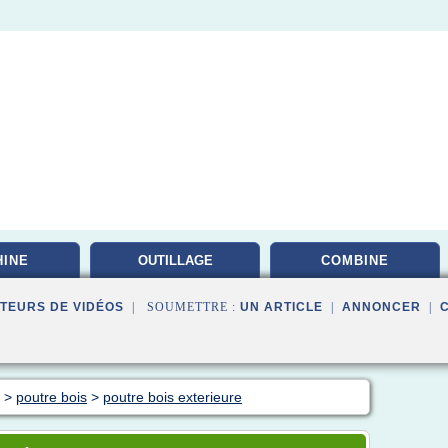
INE
OUTILLAGE
COMBINE
PROFESSIONNEL
TEURS DE VIDÉOS
| SOUMETTRE :
UN ARTICLE
|
ANNONCER
|
>
poutre bois
>
poutre bois exterieure