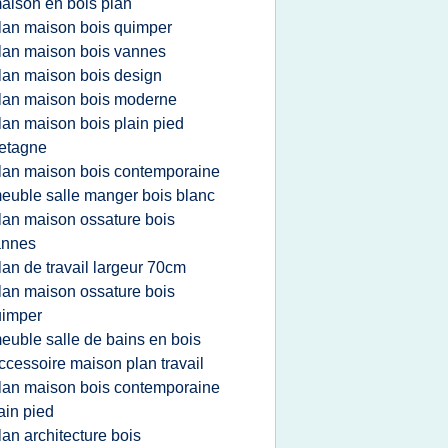
aison en bois plan
lan maison bois quimper
lan maison bois vannes
lan maison bois design
lan maison bois moderne
lan maison bois plain pied
etagne
lan maison bois contemporaine
euble salle manger bois blanc
lan maison ossature bois
annes
lan de travail largeur 70cm
lan maison ossature bois
uimper
euble salle de bains en bois
ccessoire maison plan travail
lan maison bois contemporaine
ain pied
lan architecture bois