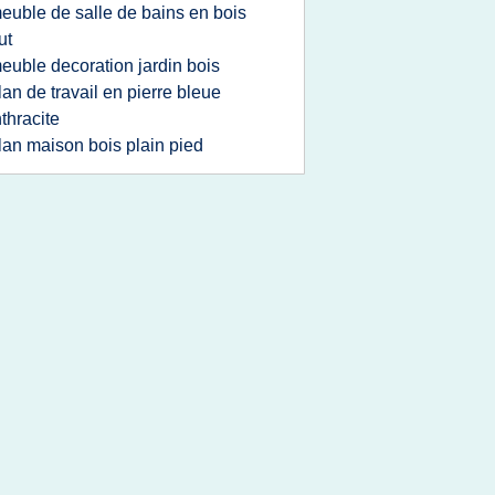
euble de salle de bains en bois
ut
euble decoration jardin bois
lan de travail en pierre bleue
thracite
lan maison bois plain pied