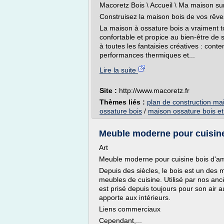
Macoretz Bois \ Accueil \ Ma maison s
Construisez la maison bois de vos rêve
La maison à ossature bois a vraiment t
confortable et propice au bien-être de s
à toutes les fantaisies créatives : con
performances thermiques et...
Lire la suite
Site :
http://www.macoretz.fr
Thèmes liés :
plan de construction ma
ossature bois
/
maison ossature bois et
Meuble moderne pour cuisine
Art
Meuble moderne pour cuisine bois d'a
Depuis des siècles, le bois est un des m
meubles de cuisine. Utilisé par nos ancê
est prisé depuis toujours pour son air 
apporte aux intérieurs.
Liens commerciaux
Cependant,...