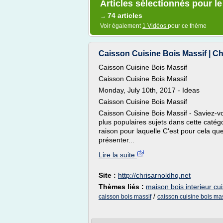
Articles sélectionnés pour le
74 articles
→
Voir également
1 Vidéos
pour ce thème
Caisson Cuisine Bois Massif | Ch
Caisson Cuisine Bois Massif
Caisson Cuisine Bois Massif
Monday, July 10th, 2017 - Ideas
Caisson Cuisine Bois Massif
Caisson Cuisine Bois Massif - Saviez-vo
plus populaires sujets dans cette catégo
raison pour laquelle C'est pour cela q
présenter...
Lire la suite
Site :
http://chrisarnoldhq.net
Thèmes liés :
maison bois interieur cu
/
caisson bois massif
caisson cuisine bois mas