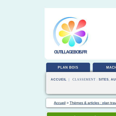
OUTILLAGEBOIS.FR
PLAN BOIS
MACH
ACCUEIL
| CLASSEMENT :
SITES
,
AU
Accueil
>
Thèmes & articles : plan trav