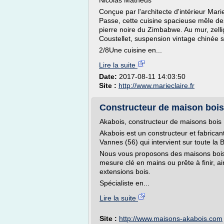
Nicolas Mathéus
Conçue par l'architecte d'intérieur Ma
Passe, cette cuisine spacieuse mêle de
pierre noire du Zimbabwe. Au mur, zell
Coustellet, suspension vintage chinée 
2/8Une cuisine en...
Lire la suite
Date:
2017-08-11 14:03:50
Site :
http://www.marieclaire.fr
Constructeur de maison bois 
Akabois, constructeur de maisons bois
Akabois est un constructeur et fabrican
Vannes (56) qui intervient sur toute la 
Nous vous proposons des maisons bois,
mesure clé en mains ou prête à finir, a
extensions bois.
Spécialiste en...
Lire la suite
Site :
http://www.maisons-akabois.com