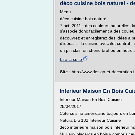
déco cuisine bois naturel - d
Menu
déco cuisine bois naturel
7 oct. 2011 - des couleurs naturelles dan
s'associe donc facilement à des couleur
découvrez et enregistrez des idées à pr
d'idées. ... la cuisine avec îlot central 
en pin clair, en chêne brut ou en hêtre,.
Lire la suite
Site :
http://www.design-et-decoration.f
Interieur Maison En Bois Cui
Interieur Maison En Bois Cuisine
25/04/2017
Côté cuisine américaine toujours en bo
Natura Blu 132 Interieur Cuisine
deco interieure maison bois interieur 
Mur aux placards en bois y compris ce