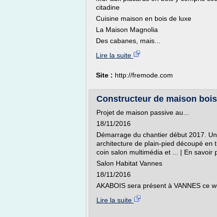
citadine
Cuisine maison en bois de luxe
La Maison Magnolia
Des cabanes, mais...
Lire la suite
Site :
http://fremode.com
Constructeur de maison bois 
Projet de maison passive au...
18/11/2016
Démarrage du chantier début 2017. Une
architecture de plain-pied découpé en t
coin salon multimédia et ... | En savoir 
Salon Habitat Vannes
18/11/2016
AKABOIS sera présent à VANNES ce we
Lire la suite