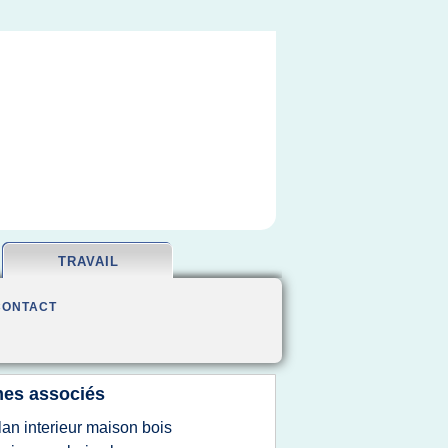
TRAVAIL
CONTACT
es associés
lan interieur maison bois