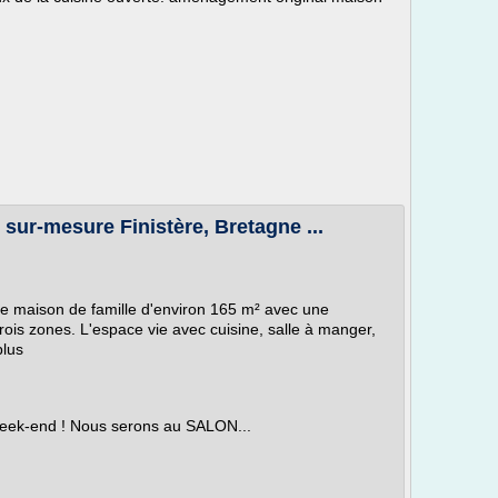
sur-mesure Finistère, Bretagne ...
 maison de famille d'environ 165 m² avec une
rois zones. L'espace vie avec cuisine, salle à manger,
plus
ek-end ! Nous serons au SALON...