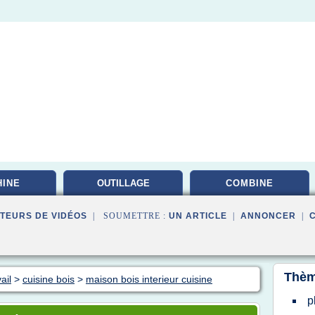
INE
OUTILLAGE
COMBINE
PROFESSIONNEL
TEURS DE VIDÉOS
| SOUMETTRE :
UN ARTICLE
|
ANNONCER
|
Thèm
ail
>
cuisine bois
>
maison bois interieur cuisine
p