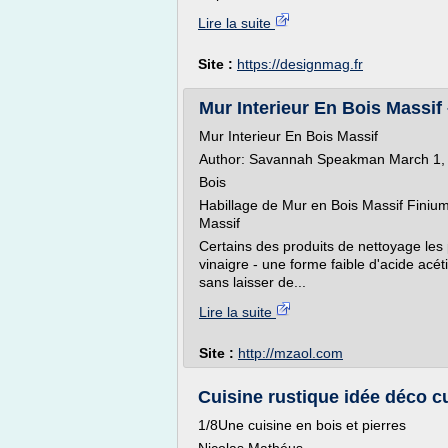
Lire la suite
Site :
https://designmag.fr
Mur Interieur En Bois Massif
Mur Interieur En Bois Massif
Author: Savannah Speakman March 1
Bois
Habillage de Mur en Bois Massif Finium
Massif
Certains des produits de nettoyage les 
vinaigre - une forme faible d'acide acéti
sans laisser de...
Lire la suite
Site :
http://mzaol.com
Cuisine rustique idée déco cu
1/8Une cuisine en bois et pierres