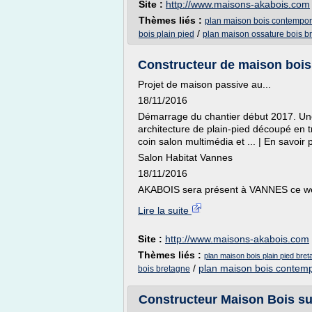
Site :
http://www.maisons-akabois.com
Thèmes liés :
plan maison bois contempor
/
bois plain pied
plan maison ossature bois b
Constructeur de maison bois s
Projet de maison passive au...
18/11/2016
Démarrage du chantier début 2017. Une
architecture de plain-pied découpé en t
coin salon multimédia et ... | En savoir 
Salon Habitat Vannes
18/11/2016
AKABOIS sera présent à VANNES ce we
Lire la suite
Site :
http://www.maisons-akabois.com
Thèmes liés :
plan maison bois plain pied bre
/
plan maison bois contem
bois bretagne
Constructeur Maison Bois su