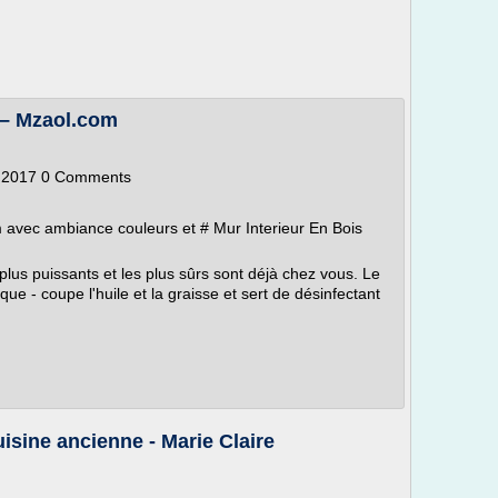
 – Mzaol.com
, 2017 0 Comments
 avec ambiance couleurs et # Mur Interieur En Bois
plus puissants et les plus sûrs sont déjà chez vous. Le
que - coupe l'huile et la graisse et sert de désinfectant
isine ancienne - Marie Claire