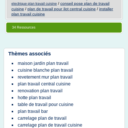
/
conseil pose plan de travail
electrique plan travail cuisine
cuisine
/
plan de travail pour ilot central cuisine
/
installer
plan travail cuisine
34 Ressources
Thèmes associés
maison jardin plan travail
cuisine blanche plan travail
revetement mur plan travail
plan travail central cuisine
renovation plan travail
hotte plan travail
table de travail pour cuisine
plan travail bar
carrelage plan de travail
carrelage plan de travail cuisine