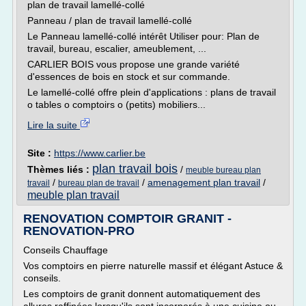
plan de travail lamellé-collé
Panneau / plan de travail lamellé-collé
Le Panneau lamellé-collé intérêt Utiliser pour: Plan de
travail, bureau, escalier, ameublement, ...
CARLIER BOIS vous propose une grande variété
d'essences de bois en stock et sur commande.
Le lamellé-collé offre plein d'applications : plans de travail
o tables o comptoirs o (petits) mobiliers...
Lire la suite
Site :
https://www.carlier.be
plan travail bois
Thèmes liés :
/
meuble bureau plan
/
/
amenagement plan travail
/
travail
bureau plan de travail
meuble plan travail
RENOVATION COMPTOIR GRANIT -
RENOVATION-PRO
Conseils Chauffage
Vos comptoirs en pierre naturelle massif et élégant Astuce &
conseils.
Les comptoirs de granit donnent automatiquement des