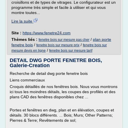
croisillons et de types de vitrages. Le configurateur est un
programme très simple et facile à utiliser et qui vous
montre toutes...
Lire la suite
Site :
https://www.fenetre24.com
Thèmes liés :
/
plan porte
fenetre bois sur mesure pas cher
fenetre bois
/
/
fenetre bois sur mesure prix
fenetre bois sur
/
mesure devis en ligne
fenetre bois sur mesure tarif
DETAIL DWG PORTE FENETRE BOIS,
Galerie-Creation
Recherche de detail dwg porte fenetre bois
Liens commerciaux
Croquis détaillés de nos fenêtres bois. Nous vous montrons
ici tous les moindres détails, les coupes des profilés et des
plans CAD des fenêtres disponibles chez ...
Portes et fenêtres en dwg, plan et en élévation, coupes et
détails. 30 blocs différents. ... Bois; Murs; Other Patterns;
Pierres & Terre; Revêtements de sol;