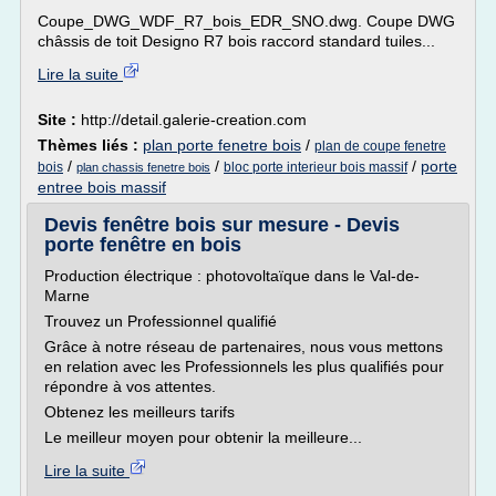
Coupe_DWG_WDF_R7_bois_EDR_SNO.dwg. Coupe DWG
châssis de toit Designo R7 bois raccord standard tuiles...
Lire la suite
Site :
http://detail.galerie-creation.com
Thèmes liés :
plan porte fenetre bois
/
plan de coupe fenetre
/
/
/
porte
bois
bloc porte interieur bois massif
plan chassis fenetre bois
entree bois massif
Devis fenêtre bois sur mesure - Devis
porte fenêtre en bois
Production électrique : photovoltaïque dans le Val-de-
Marne
Trouvez un Professionnel qualifié
Grâce à notre réseau de partenaires, nous vous mettons
en relation avec les Professionnels les plus qualifiés pour
répondre à vos attentes.
Obtenez les meilleurs tarifs
Le meilleur moyen pour obtenir la meilleure...
Lire la suite