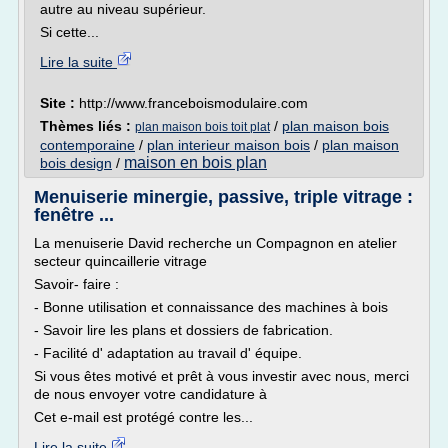
autre au niveau supérieur.
Si cette...
Lire la suite
Site :
http://www.franceboismodulaire.com
Thèmes liés :
/
plan maison bois
plan maison bois toit plat
contemporaine
/
plan interieur maison bois
/
plan maison
maison en bois plan
bois design
/
Menuiserie minergie, passive, triple vitrage :
fenêtre ...
La menuiserie David recherche un Compagnon en atelier
secteur quincaillerie vitrage
Savoir- faire :
- Bonne utilisation et connaissance des machines à bois
- Savoir lire les plans et dossiers de fabrication.
- Facilité d' adaptation au travail d' équipe.
Si vous êtes motivé et prêt à vous investir avec nous, merci
de nous envoyer votre candidature à
Cet e-mail est protégé contre les...
Lire la suite