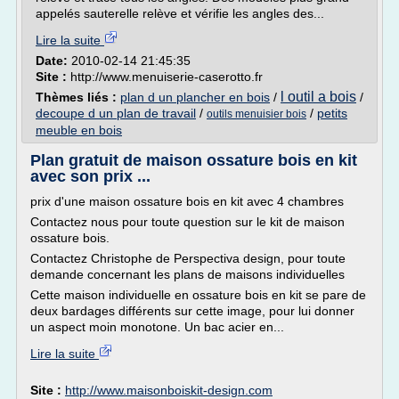
appelés sauterelle relève et vérifie les angles des...
Lire la suite
Date:
2010-02-14 21:45:35
Site :
http://www.menuiserie-caserotto.fr
l outil a bois
Thèmes liés :
plan d un plancher en bois
/
/
decoupe d un plan de travail
/
/
petits
outils menuisier bois
meuble en bois
Plan gratuit de maison ossature bois en kit
avec son prix ...
prix d'une maison ossature bois en kit avec 4 chambres
Contactez nous pour toute question sur le kit de maison
ossature bois.
Contactez Christophe de Perspectiva design, pour toute
demande concernant les plans de maisons individuelles
Cette maison individuelle en ossature bois en kit se pare de
deux bardages différents sur cette image, pour lui donner
un aspect moin monotone. Un bac acier en...
Lire la suite
Site :
http://www.maisonboiskit-design.com