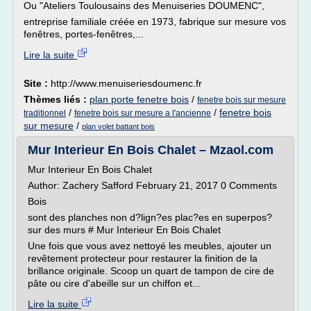
Ou "Ateliers Toulousains des Menuiseries DOUMENC",
entreprise familiale créée en 1973, fabrique sur mesure vos
fenêtres, portes-fenêtres,...
Lire la suite
Site :
http://www.menuiseriesdoumenc.fr
Thèmes liés :
plan porte fenetre bois
/
fenetre bois sur mesure
/
/
fenetre bois
traditionnel
fenetre bois sur mesure a l'ancienne
sur mesure
/
plan volet battant bois
Mur Interieur En Bois Chalet – Mzaol.com
Mur Interieur En Bois Chalet
Author: Zachery Safford February 21, 2017 0 Comments
Bois
sont des planches non d?lign?es plac?es en superpos?
sur des murs # Mur Interieur En Bois Chalet
Une fois que vous avez nettoyé les meubles, ajouter un
revêtement protecteur pour restaurer la finition de la
brillance originale. Scoop un quart de tampon de cire de
pâte ou cire d'abeille sur un chiffon et...
Lire la suite