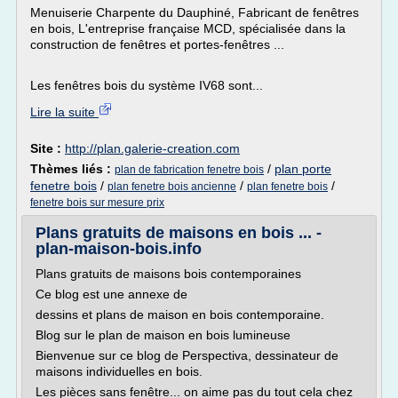
Menuiserie Charpente du Dauphiné, Fabricant de fenêtres
en bois, L'entreprise française MCD, spécialisée dans la
construction de fenêtres et portes-fenêtres ...
Les fenêtres bois du système IV68 sont...
Lire la suite
Site :
http://plan.galerie-creation.com
Thèmes liés :
/
plan porte
plan de fabrication fenetre bois
fenetre bois
/
/
/
plan fenetre bois ancienne
plan fenetre bois
fenetre bois sur mesure prix
Plans gratuits de maisons en bois ... -
plan-maison-bois.info
Plans gratuits de maisons bois contemporaines
Ce blog est une annexe de
dessins et plans de maison en bois contemporaine.
Blog sur le plan de maison en bois lumineuse
Bienvenue sur ce blog de Perspectiva, dessinateur de
maisons individuelles en bois.
Les pièces sans fenêtre... on aime pas du tout cela chez