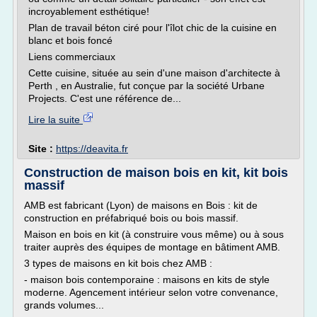
incroyablement esthétique!
Plan de travail béton ciré pour l'îlot chic de la cuisine en
blanc et bois foncé
Liens commerciaux
Cette cuisine, située au sein d'une maison d'architecte à
Perth , en Australie, fut conçue par la société Urbane
Projects. C'est une référence de...
Lire la suite
Site :
https://deavita.fr
Construction de maison bois en kit, kit bois
massif
AMB est fabricant (Lyon) de maisons en Bois : kit de
construction en préfabriqué bois ou bois massif.
Maison en bois en kit (à construire vous même) ou à sous
traiter auprès des équipes de montage en bâtiment AMB.
3 types de maisons en kit bois chez AMB :
- maison bois contemporaine : maisons en kits de style
moderne. Agencement intérieur selon votre convenance,
grands volumes...