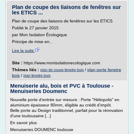
Plan de coupe des liaisons de fenêtres sur
les ETICS ...
Plan de coupe des liaisons de fenêtres sur les ETICS
Publié le 27 janvier 2015
par Mon Isolation Écologique
Principe de mise en...
Lire la suite
Site :
https://www.monisolationecologique.com
Thèmes liés :
/
plan porte fenetre
plan de coupe fenetre bois
bois
/
plan fenetre bois
Menuiserie alu, bois et PVC à Toulouse -
Menuiseries Doumenc
Nouvelle porte d'entrée sur mesure : Porte "Héliopolis" en
aluminium épaisseur 80mm, éligible au crédit d'impôt.
Belle porte au Design traditionnel, parfait pour la rénovation
d'une toulousaine [...]
En savoir plus
Menuiseries DOUMENC toulouse