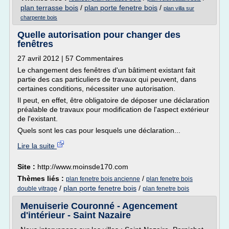
plan terrasse bois
/
plan porte fenetre bois
/
plan villa sur
charpente bois
Quelle autorisation pour changer des
fenêtres
27 avril 2012 | 57 Commentaires
Le changement des fenêtres d'un bâtiment existant fait
partie des cas particuliers de travaux qui peuvent, dans
certaines conditions, nécessiter une autorisation.
Il peut, en effet, être obligatoire de déposer une déclaration
préalable de travaux pour modification de l'aspect extérieur
de l'existant.
Quels sont les cas pour lesquels une déclaration...
Lire la suite
Site :
http://www.moinsde170.com
Thèmes liés :
/
plan fenetre bois ancienne
plan fenetre bois
/
plan porte fenetre bois
/
double vitrage
plan fenetre bois
Menuiserie Couronné - Agencement
d'intérieur - Saint Nazaire