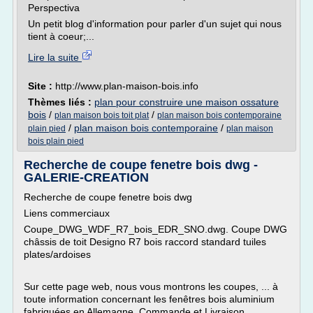
Perspectiva
Un petit blog d'information pour parler d'un sujet qui nous
tient à coeur;...
Lire la suite
Site :
http://www.plan-maison-bois.info
Thèmes liés :
plan pour construire une maison ossature
bois
/
/
plan maison bois toit plat
plan maison bois contemporaine
/
plan maison bois contemporaine
/
plain pied
plan maison
bois plain pied
Recherche de coupe fenetre bois dwg -
GALERIE-CREATION
Recherche de coupe fenetre bois dwg
Liens commerciaux
Coupe_DWG_WDF_R7_bois_EDR_SNO.dwg. Coupe DWG
châssis de toit Designo R7 bois raccord standard tuiles
plates/ardoises
Sur cette page web, nous vous montrons les coupes, ... à
toute information concernant les fenêtres bois aluminium
fabriquées en Allemagne. Commande et Livraison.