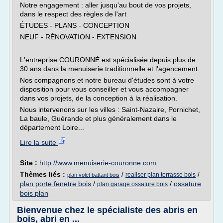
Notre engagement : aller jusqu'au bout de vos projets,
dans le respect des règles de l'art
ÉTUDES - PLANS - CONCEPTION
NEUF - RÉNOVATION - EXTENSION
L'entreprise COURONNÉ est spécialisée depuis plus de
30 ans dans la menuiserie traditionnelle et l'agencement.
Nos compagnons et notre bureau d'études sont à votre
disposition pour vous conseiller et vous accompagner
dans vos projets, de la conception à la réalisation.
Nous intervenons sur les villes : Saint-Nazaire, Pornichet,
La baule, Guérande et plus généralement dans le
département Loire...
Lire la suite
Site :
http://www.menuiserie-couronne.com
Thèmes liés :
/
/
realiser plan terrasse bois
plan volet battant bois
plan porte fenetre bois
/
/
ossature
plan garage ossature bois
bois plan
Bienvenue chez le spécialiste des abris en
bois, abri en ...