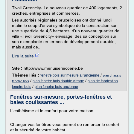
Tivoli Greencity- Le nouveau quartier de 400 logements, 2
crèches, entreprises et commerces.
Les autorités régionales bruxelloises ont donné lundi
matin le coup d'envoi symbolique de la construction sur
une superficie de 4,5 hectares, d'un nouveau quartier de
ville «Tivoli Greencity» envisagé, dès sa conception sur
son exemplarité en termes de développement durable,
mais aussi de...
Lire la suite
Site :
http://www.menuiseriecoene.be
Thèmes liés :
/
fenetre bois sur mesure a l'ancienne
plan chassis
/
/
plan fenetre bois double vitrage
plan de fabrication
fenetre bois
/
fenetre bois
plan fenetre bois ancienne
Fenêtres sur-mesure, portes-fenêtres et
baies coulissantes ...
L'esthétisme et le confort pour votre maison
Changer vos fenêtres vous permet de renforcer le confort
et la sécurité de votre habitat.