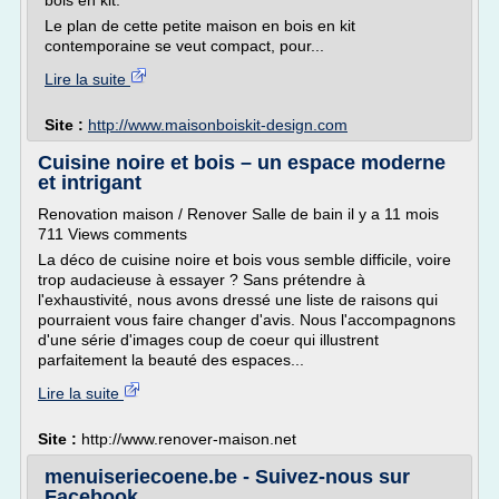
bois en kit.
Le plan de cette petite maison en bois en kit
contemporaine se veut compact, pour...
Lire la suite
Site :
http://www.maisonboiskit-design.com
Cuisine noire et bois – un espace moderne
et intrigant
Renovation maison / Renover Salle de bain il y a 11 mois
711 Views comments
La déco de cuisine noire et bois vous semble difficile, voire
trop audacieuse à essayer ? Sans prétendre à
l'exhaustivité, nous avons dressé une liste de raisons qui
pourraient vous faire changer d'avis. Nous l'accompagnons
d'une série d'images coup de coeur qui illustrent
parfaitement la beauté des espaces...
Lire la suite
Site :
http://www.renover-maison.net
menuiseriecoene.be - Suivez-nous sur
Facebook