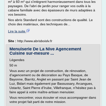
m² à 60 m² qui s'intègrent harmonieusement dans tous les
paysages. De l'abri de jardin pour ranger vos outils à la
cabane familiale avec des épaisseurs de murs adaptées à
vos besoins.
Nos abris Standard sont des constructions de qualité. Le
choix des matériaux, des techniques de...
Lire la suite
Site :
http://www.abrisboislv.fr
Menuiserie De La Nive Agencement
Cuisine sur-mesure ...
Légendes
50 m
Vous avez un projet de construction, de rénovation,
d'agencement ou de décoration au Pays Basque, de
Bayonne, Biarritz, Anglet en passant par Saint Jean de
Luz, Bidart mais également par Bassussary, Arcangues,
Ustaritz, Saint Pierre d'Irube, Villefranque, n'hésitez pas à
faire appel à votre maître-artisan menuisier.
Vous rencontrer, vous écouter et vous accompagner dans
votre projet fait parti de notre mission.