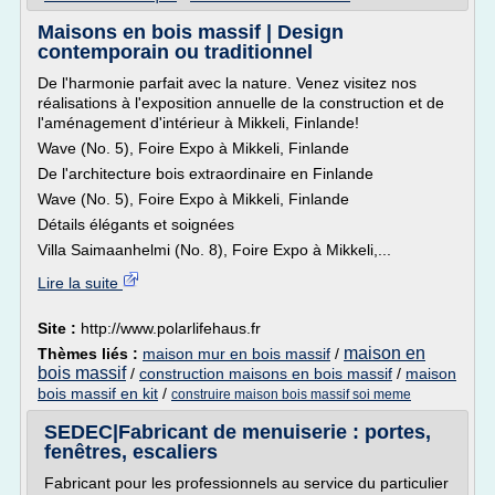
Maisons en bois massif | Design
contemporain ou traditionnel
De l'harmonie parfait avec la nature. Venez visitez nos
réalisations à l'exposition annuelle de la construction et de
l'aménagement d'intérieur à Mikkeli, Finlande!
Wave (No. 5), Foire Expo à Mikkeli, Finlande
De l'architecture bois extraordinaire en Finlande
Wave (No. 5), Foire Expo à Mikkeli, Finlande
Détails élégants et soignées
Villa Saimaanhelmi (No. 8), Foire Expo à Mikkeli,...
Lire la suite
Site :
http://www.polarlifehaus.fr
maison en
Thèmes liés :
maison mur en bois massif
/
bois massif
/
construction maisons en bois massif
/
maison
bois massif en kit
/
construire maison bois massif soi meme
SEDEC|Fabricant de menuiserie : portes,
fenêtres, escaliers
Fabricant pour les professionnels au service du particulier