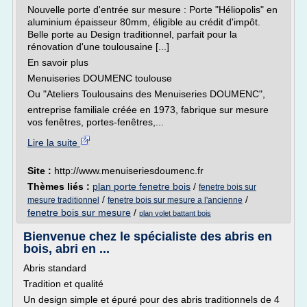
Nouvelle porte d'entrée sur mesure : Porte "Héliopolis" en
aluminium épaisseur 80mm, éligible au crédit d'impôt.
Belle porte au Design traditionnel, parfait pour la
rénovation d'une toulousaine [...]
En savoir plus
Menuiseries DOUMENC toulouse
Ou "Ateliers Toulousains des Menuiseries DOUMENC",
entreprise familiale créée en 1973, fabrique sur mesure
vos fenêtres, portes-fenêtres,...
Lire la suite
Site :
http://www.menuiseriesdoumenc.fr
Thèmes liés :
plan porte fenetre bois
/
fenetre bois sur
/
/
mesure traditionnel
fenetre bois sur mesure a l'ancienne
fenetre bois sur mesure
/
plan volet battant bois
Bienvenue chez le spécialiste des abris en
bois, abri en ...
Abris standard
Tradition et qualité
Un design simple et épuré pour des abris traditionnels de 4