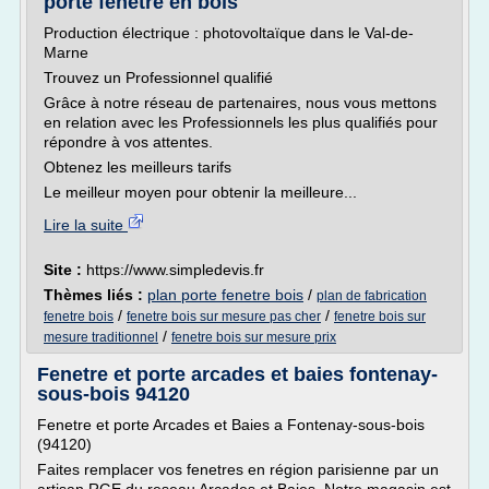
porte fenêtre en bois
Production électrique : photovoltaïque dans le Val-de-
Marne
Trouvez un Professionnel qualifié
Grâce à notre réseau de partenaires, nous vous mettons
en relation avec les Professionnels les plus qualifiés pour
répondre à vos attentes.
Obtenez les meilleurs tarifs
Le meilleur moyen pour obtenir la meilleure...
Lire la suite
Site :
https://www.simpledevis.fr
Thèmes liés :
plan porte fenetre bois
/
plan de fabrication
/
/
fenetre bois
fenetre bois sur mesure pas cher
fenetre bois sur
/
mesure traditionnel
fenetre bois sur mesure prix
Fenetre et porte arcades et baies fontenay-
sous-bois 94120
Fenetre et porte Arcades et Baies a Fontenay-sous-bois
(94120)
Faites remplacer vos fenetres en région parisienne par un