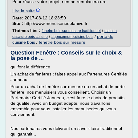
Pour réussir votre projet, rien ne remplacera un...
Lire la suite
Date:
2017-08-12 18:23:59
Site :
http://www.menuiseriedelanive.fr
Thèmes liés :
/
fenetre bois sur mesure traditionnel
maison
/
/
porte de
ossature bois cuisine
agencement cuisine bois
cuisine bois
/
fenetre bois sur mesure
Question Fenêtre : Conseils sur le choix &
la pose de ...
qui font la différence
Un achat de fenêtres : faites appel aux Partenaires Certifiés
Janneau
Pour un achat de fenêtre sur-mesure ou un achat de porte-
fenêtre, nos menuisiers vous conseillent. Choisir un
Partenaire Certifié Janneau, c'est faire le choix de produits
de qualité. Avec un budget adapté, nous travaillons
ensemble pour vous installer les menuiseries qui vous
conviennent.
Nos partenaires vous délivrent un savoir-faire traditionnel
qui garantit...