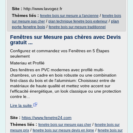
Site :
http://www.lavogez.fr
Thèmes liés :
/
fenetre bois sur mesure a l'ancienne
fenetre bois
/
/
plan
sur mesure pas cher
plan technique fenetre bois exterieur
porte fenetre bois
/
fenetre bois sur mesure traditionnel
Fenêtres sur Mesure pas chères avec Devis
gratuit ...
Configurez et commandez vos Fenêtres en 5 Étapes
seulement
Materiau et Profilé
Des fenêtres en PVC modernes avec profilé multi-
chambres, un cadre en bois robuste ou une combination
first-class du bois et de l'aluminium: Choisissez entre de
matériaux de haute qualité et mettez votre accent sur
l'efficacité énergétique, un look classique ou une protection
contre le...
Lire la suite
Site :
https://www.fenetre24.com
Thèmes liés :
/
fenetre bois sur mesure pas cher
fenetre bois sur
/
/
mesure prix
fenetre bois sur mesure devis en ligne
fenetre bois sur