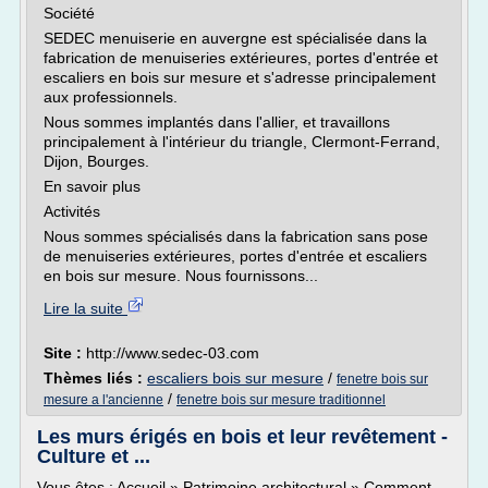
Société
SEDEC menuiserie en auvergne est spécialisée dans la
fabrication de menuiseries extérieures, portes d'entrée et
escaliers en bois sur mesure et s'adresse principalement
aux professionnels.
Nous sommes implantés dans l'allier, et travaillons
principalement à l'intérieur du triangle, Clermont-Ferrand,
Dijon, Bourges.
En savoir plus
Activités
Nous sommes spécialisés dans la fabrication sans pose
de menuiseries extérieures, portes d'entrée et escaliers
en bois sur mesure. Nous fournissons...
Lire la suite
Site :
http://www.sedec-03.com
Thèmes liés :
escaliers bois sur mesure
/
fenetre bois sur
/
mesure a l'ancienne
fenetre bois sur mesure traditionnel
Les murs érigés en bois et leur revêtement -
Culture et ...
Vous êtes : Accueil » Patrimoine architectural » Comment