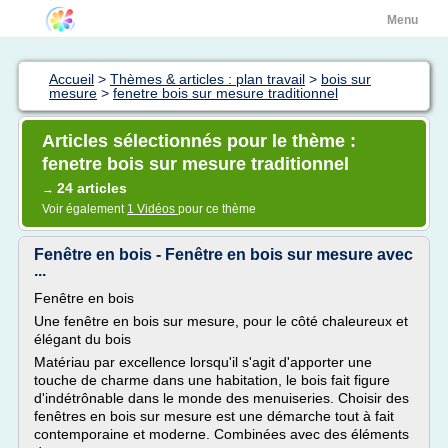
Menu
Accueil
>
Thèmes & articles : plan travail
>
bois sur
mesure
>
fenetre bois sur mesure traditionnel
Articles sélectionnés pour le thème :
fenetre bois sur mesure traditionnel
24 articles
→
Voir également
1 Vidéos
pour ce thème
Fenêtre en bois - Fenêtre en bois sur mesure avec
...
Fenêtre en bois
Une fenêtre en bois sur mesure, pour le côté chaleureux et
élégant du bois
Matériau par excellence lorsqu'il s'agit d'apporter une
touche de charme dans une habitation, le bois fait figure
d'indétrônable dans le monde des menuiseries. Choisir des
fenêtres en bois sur mesure est une démarche tout à fait
contemporaine et moderne. Combinées avec des éléments