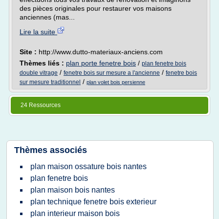
des pièces originales pour restaurer vos maisons
anciennes (mas...
Lire la suite
Site :
http://www.dutto-materiaux-anciens.com
Thèmes liés :
plan porte fenetre bois
/
plan fenetre bois
/
/
double vitrage
fenetre bois sur mesure a l'ancienne
fenetre bois
/
sur mesure traditionnel
plan volet bois persienne
24 Ressources
Thèmes associés
plan maison ossature bois nantes
plan fenetre bois
plan maison bois nantes
plan technique fenetre bois exterieur
plan interieur maison bois