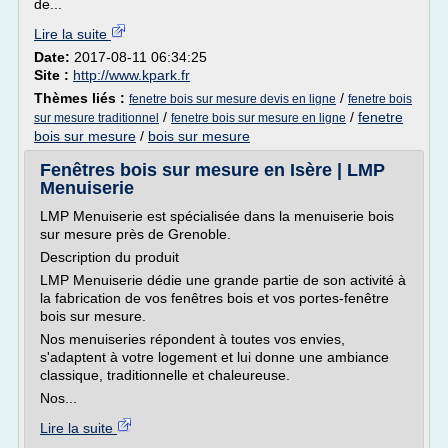
de...
Lire la suite
Date:
2017-08-11 06:34:25
Site :
http://www.kpark.fr
Thèmes liés :
/
fenetre bois sur mesure devis en ligne
fenetre bois
/
/
fenetre
sur mesure traditionnel
fenetre bois sur mesure en ligne
bois sur mesure
/
bois sur mesure
Fenêtres bois sur mesure en Isère | LMP
Menuiserie
LMP Menuiserie est spécialisée dans la menuiserie bois
sur mesure près de Grenoble.
Description du produit
LMP Menuiserie dédie une grande partie de son activité à
la fabrication de vos fenêtres bois et vos portes-fenêtre
bois sur mesure.
Nos menuiseries répondent à toutes vos envies,
s'adaptent à votre logement et lui donne une ambiance
classique, traditionnelle et chaleureuse.
Nos...
Lire la suite