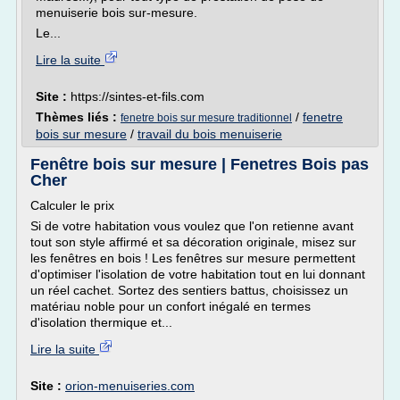
menuiserie bois sur-mesure.
Le...
Lire la suite
Site :
https://sintes-et-fils.com
Thèmes liés :
/
fenetre
fenetre bois sur mesure traditionnel
bois sur mesure
/
travail du bois menuiserie
Fenêtre bois sur mesure | Fenetres Bois pas
Cher
Calculer le prix
Si de votre habitation vous voulez que l'on retienne avant
tout son style affirmé et sa décoration originale, misez sur
les fenêtres en bois ! Les fenêtres sur mesure permettent
d'optimiser l'isolation de votre habitation tout en lui donnant
un réel cachet. Sortez des sentiers battus, choisissez un
matériau noble pour un confort inégalé en termes
d'isolation thermique et...
Lire la suite
Site :
orion-menuiseries.com