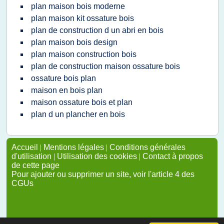
plan maison bois moderne
plan maison kit ossature bois
plan de construction d un abri en bois
plan maison bois design
plan maison construction bois
plan de construction maison ossature bois
ossature bois plan
maison en bois plan
maison ossature bois et plan
plan d un plancher en bois
Accueil
|
Mentions légales
|
Conditions générales
d'utilisation
|
Utilisation des cookies
|
Contact à propos
de cette page
Pour ajouter ou supprimer un site, voir l'article 4 des
CGUs