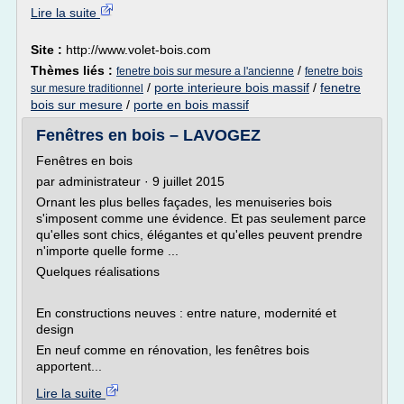
Lire la suite
Site :
http://www.volet-bois.com
Thèmes liés :
/
fenetre bois sur mesure a l'ancienne
fenetre bois
/
porte interieure bois massif
/
fenetre
sur mesure traditionnel
bois sur mesure
/
porte en bois massif
Fenêtres en bois – LAVOGEZ
Fenêtres en bois
par administrateur · 9 juillet 2015
Ornant les plus belles façades, les menuiseries bois
s'imposent comme une évidence. Et pas seulement parce
qu'elles sont chics, élégantes et qu'elles peuvent prendre
n'importe quelle forme ...
Quelques réalisations
En constructions neuves : entre nature, modernité et
design
En neuf comme en rénovation, les fenêtres bois
apportent...
Lire la suite