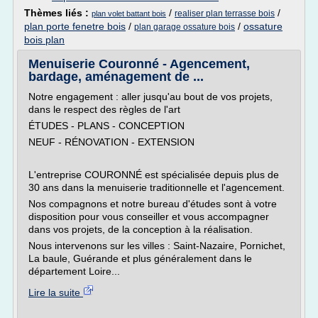
Thèmes liés :
/
/
realiser plan terrasse bois
plan volet battant bois
plan porte fenetre bois
/
/
ossature
plan garage ossature bois
bois plan
Menuiserie Couronné - Agencement,
bardage, aménagement de ...
Notre engagement : aller jusqu'au bout de vos projets,
dans le respect des règles de l'art
ÉTUDES - PLANS - CONCEPTION
NEUF - RÉNOVATION - EXTENSION
L'entreprise COURONNÉ est spécialisée depuis plus de
30 ans dans la menuiserie traditionnelle et l'agencement.
Nos compagnons et notre bureau d'études sont à votre
disposition pour vous conseiller et vous accompagner
dans vos projets, de la conception à la réalisation.
Nous intervenons sur les villes : Saint-Nazaire, Pornichet,
La baule, Guérande et plus généralement dans le
département Loire...
Lire la suite