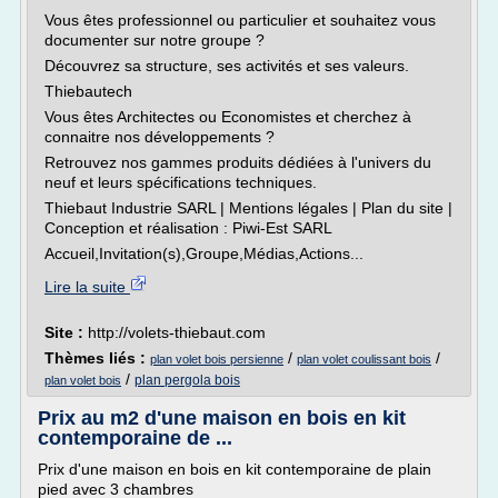
Vous êtes professionnel ou particulier et souhaitez vous
documenter sur notre groupe ?
Découvrez sa structure, ses activités et ses valeurs.
Thiebautech
Vous êtes Architectes ou Economistes et cherchez à
connaitre nos développements ?
Retrouvez nos gammes produits dédiées à l'univers du
neuf et leurs spécifications techniques.
Thiebaut Industrie SARL | Mentions légales | Plan du site |
Conception et réalisation : Piwi-Est SARL
Accueil,Invitation(s),Groupe,Médias,Actions...
Lire la suite
Site :
http://volets-thiebaut.com
Thèmes liés :
/
/
plan volet bois persienne
plan volet coulissant bois
/
plan pergola bois
plan volet bois
Prix au m2 d'une maison en bois en kit
contemporaine de ...
Prix d'une maison en bois en kit contemporaine de plain
pied avec 3 chambres