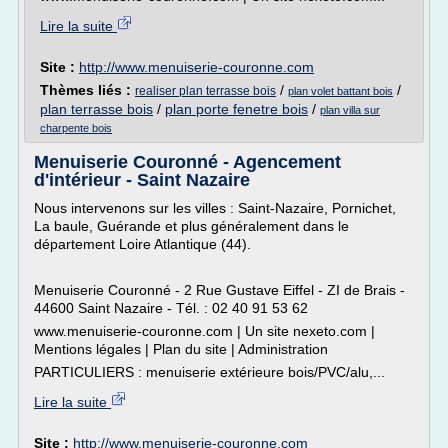
Lire la suite
Site :
http://www.menuiserie-couronne.com
Thèmes liés :
/
/
realiser plan terrasse bois
plan volet battant bois
plan terrasse bois
/
plan porte fenetre bois
/
plan villa sur
charpente bois
Menuiserie Couronné - Agencement
d'intérieur - Saint Nazaire
Nous intervenons sur les villes : Saint-Nazaire, Pornichet,
La baule, Guérande et plus généralement dans le
département Loire Atlantique (44).
Menuiserie Couronné - 2 Rue Gustave Eiffel - ZI de Brais -
44600 Saint Nazaire - Tél. : 02 40 91 53 62
www.menuiserie-couronne.com | Un site nexeto.com |
Mentions légales | Plan du site | Administration
PARTICULIERS : menuiserie extérieure bois/PVC/alu,...
Lire la suite
Site :
http://www.menuiserie-couronne.com