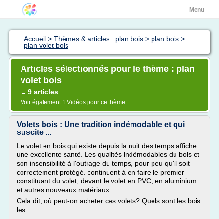
Menu
Accueil
>
Thèmes & articles : plan bois
>
plan bois
>
plan volet bois
Articles sélectionnés pour le thème : plan
volet bois
9 articles
→
Voir également
1 Vidéos
pour ce thème
Volets bois : Une tradition indémodable et qui
suscite ...
Le volet en bois qui existe depuis la nuit des temps affiche
une excellente santé. Les qualités indémodables du bois et
son insensibilité à l'outrage du temps, pour peu qu'il soit
correctement protégé, continuent à en faire le premier
constituant du volet, devant le volet en PVC, en aluminium
et autres nouveaux matériaux.
Cela dit, où peut-on acheter ces volets? Quels sont les bois
les...