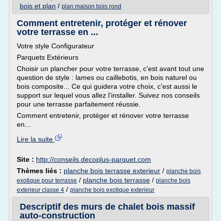
bois et plan
/
plan maison bois rond
Comment entretenir, protéger et rénover
votre terrasse en ...
Votre style Configurateur
Parquets Extérieurs
Choisir un plancher pour votre terrasse, c'est avant tout une
question de style : lames ou caillebotis, en bois naturel ou
bois composite... Ce qui guidera votre choix, c'est aussi le
support sur lequel vous allez l'installer. Suivez nos conseils
pour une terrasse parfaitement réussie.
Comment entretenir, protéger et rénover votre terrasse
en...
Lire la suite
Site :
http://conseils.decoplus-parquet.com
Thèmes liés :
planche bois terrasse exterieur
/
planche bois
/
planche bois terrasse
/
exotique pour terrasse
planche bois
/
exterieur classe 4
planche bois exotique exterieur
Descriptif des murs de chalet bois massif
auto-construction