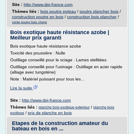
Site :
http://www.dpi-france.com
Thèmes liés :
bois poutre poteau
/
poutre plancher bois
/
construction poutre en bois
/
construction bois plancher
/
vente poutre bois chene
Bois exotique haute résistance azobe |
Meilleur prix garanti
Bois exotique haute résistance azobe
Toxicité des poussière : Nulle
Outillage conseillé pour le sciage : Lames stellitées
Outillage conseillé pour l'usinage : Outillage en acier rapide
(alliage avec tungstène)
Note : Matériel puissant pour tous les...
Lire la suite
Site :
http://www.dpi-france.com
Thèmes liés :
/
planche bois exotique exterieur
planche bois
/
prix de planche en bois
exotique
Etapes de la construction amateur du
bateau en bois en ...