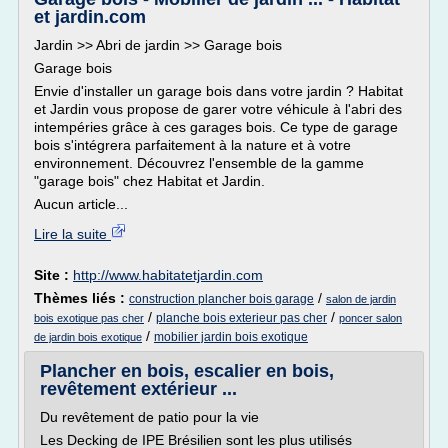
et jardin.com
Jardin >> Abri de jardin >> Garage bois
Garage bois
Envie d'installer un garage bois dans votre jardin ? Habitat
et Jardin vous propose de garer votre véhicule à l'abri des
intempéries grâce à ces garages bois. Ce type de garage
bois s'intégrera parfaitement à la nature et à votre
environnement. Découvrez l'ensemble de la gamme
"garage bois" chez Habitat et Jardin.
Aucun article...
Lire la suite
Site :
http://www.habitatetjardin.com
Thèmes liés :
/
construction plancher bois garage
salon de jardin
/
/
planche bois exterieur pas cher
bois exotique pas cher
poncer salon
/
mobilier jardin bois exotique
de jardin bois exotique
Plancher en bois, escalier en bois,
revêtement extérieur ...
Du revêtement de patio pour la vie
Les Decking de IPE Brésilien sont les plus utilisés