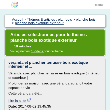
Menu
Accueil
>
Thèmes & articles : plan bois
>
planche bois
>
planche bois exotique exterieur
Articles sélectionnés pour le thème :
planche bois exotique exterieur
18 articles
→
Voir également
1 Vidéos
pour ce thème
véranda et plancher terrasse bois exotique
intérieur et ...
Véranda avec plancher terrasse en bois exotique ( intérieur
et extérieur )
Prolonger sa maison avec une véranda agrandit votre
espace de vie.
Cette véranda a été...
Lire la suite
Date:
2017-08-02 19:45:35