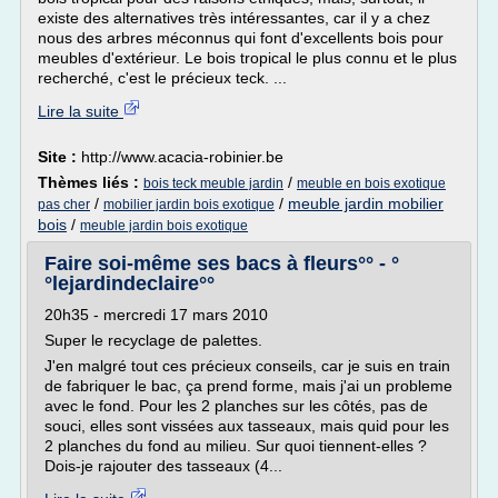
existe des alternatives très intéressantes, car il y a chez
nous des arbres méconnus qui font d'excellents bois pour
meubles d'extérieur. Le bois tropical le plus connu et le plus
recherché, c'est le précieux teck. ...
Lire la suite
Site :
http://www.acacia-robinier.be
Thèmes liés :
/
bois teck meuble jardin
meuble en bois exotique
/
/
meuble jardin mobilier
pas cher
mobilier jardin bois exotique
bois
/
meuble jardin bois exotique
Faire soi-même ses bacs à fleurs°° - °
°lejardindeclaire°°
20h35 - mercredi 17 mars 2010
Super le recyclage de palettes.
J'en malgré tout ces précieux conseils, car je suis en train
de fabriquer le bac, ça prend forme, mais j'ai un probleme
avec le fond. Pour les 2 planches sur les côtés, pas de
souci, elles sont vissées aux tasseaux, mais quid pour les
2 planches du fond au milieu. Sur quoi tiennent-elles ?
Dois-je rajouter des tasseaux (4...