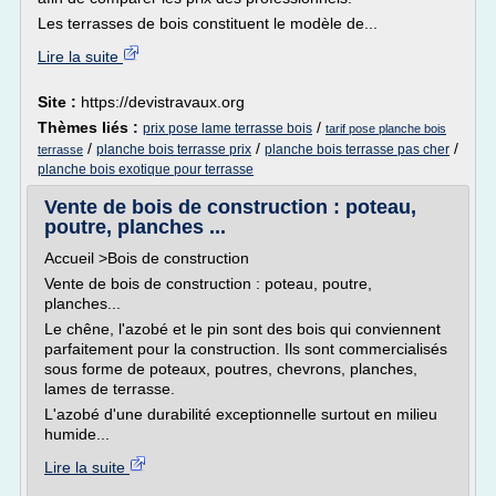
Les terrasses de bois constituent le modèle de...
Lire la suite
Site :
https://devistravaux.org
Thèmes liés :
/
prix pose lame terrasse bois
tarif pose planche bois
/
/
/
planche bois terrasse prix
planche bois terrasse pas cher
terrasse
planche bois exotique pour terrasse
Vente de bois de construction : poteau,
poutre, planches ...
Accueil >Bois de construction
Vente de bois de construction : poteau, poutre,
planches...
Le chêne, l'azobé et le pin sont des bois qui conviennent
parfaitement pour la construction. Ils sont commercialisés
sous forme de poteaux, poutres, chevrons, planches,
lames de terrasse.
L'azobé d'une durabilité exceptionnelle surtout en milieu
humide...
Lire la suite