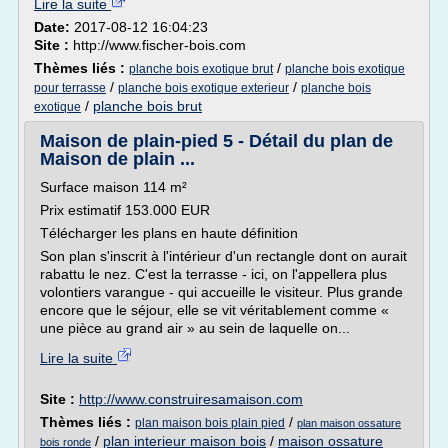
Lire la suite
Date:
2017-08-12 16:04:23
Site :
http://www.fischer-bois.com
Thèmes liés :
/
planche bois exotique brut
planche bois exotique
/
/
pour terrasse
planche bois exotique exterieur
planche bois
/
planche bois brut
exotique
Maison de plain-pied 5 - Détail du plan de
Maison de plain ...
Surface maison 114 m²
Prix estimatif 153.000 EUR
Télécharger les plans en haute définition
Son plan s'inscrit à l'intérieur d'un rectangle dont on aurait
rabattu le nez. C'est la terrasse - ici, on l'appellera plus
volontiers varangue - qui accueille le visiteur. Plus grande
encore que le séjour, elle se vit véritablement comme «
une pièce au grand air » au sein de laquelle on...
Lire la suite
Site :
http://www.construiresamaison.com
Thèmes liés :
/
plan maison bois plain pied
plan maison ossature
/
plan interieur maison bois
/
maison ossature
bois ronde