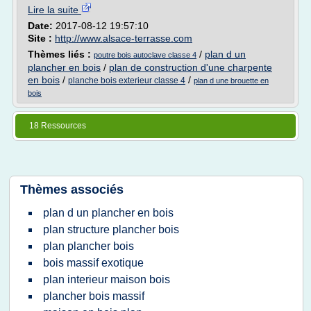
Lire la suite
Date:
2017-08-12 19:57:10
Site :
http://www.alsace-terrasse.com
Thèmes liés :
/
plan d un
poutre bois autoclave classe 4
plancher en bois
/
plan de construction d'une charpente
en bois
/
/
planche bois exterieur classe 4
plan d une brouette en
bois
18 Ressources
Thèmes associés
plan d un plancher en bois
plan structure plancher bois
plan plancher bois
bois massif exotique
plan interieur maison bois
plancher bois massif