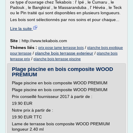
ce type d'ouvrage chez Tekabois : l' Ipé , le Cumaru , le
Padouk , le Bangkiraï , le Massaranduba , l' Hévéa , le Teck
ou le Pin traité qui sont disponibles en plusieurs longueurs.
Les bois sont sélectionnés par nos soins et pour chaque...
Lire la suite
Site :
http://www.tekabois.com
Thèmes liés :
/
prix pose lame terrasse bois
planche bois exotique
/
planche bois terrasse exterieur
/
pour terrasse
planche bois
/
terrasse prix
planche bois terrasse piscine
Plage piscine en bois composite WOOD
PREMIUM
Plage piscine en bois composite WOOD PREMIUM
Plage piscine en bois composite WOOD PREMIUM
Prix conseillé fournisseur 2017 à partir de :
19.90 EUR
Notre prix à partir de :
19.90 EUR TTC
Lame de terrasse bois composite WOOD PREMIUM
longueur 2.40 ml