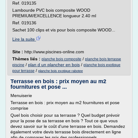
Ref. 019135
Lambourde PVC bois composite WOOD
PREMIUM/EXCELLENCE longueur 2.40 ml
Ref. 019136
Sachet 100 clips et vis pour bois composite WOOD...
Lire la suite
Site :
http://www.piscines-online.com
Thèmes liés :
/
planche bois composite
planche bois terrasse
/
plan d un plancher en bois
/
piscine
planche bois exotique
/
pour terrasse
planche bois exotique rabotee
Terrasse en bois : prix moyen au m2
fournitures et pose ...
Menuiserie
Terrasse en bois : prix moyen au m2 fournitures et pose
comprise
Quel bois choisir pour sa terrasse ? Quel budget prévoir
pour la pose de sa terrasse en bois ? Tout ce que vous
devez savoir sur le coût d'une terrasse en bois. Demandez
également votre devis terrasse bois directement en ligne
afin de comparer les prix des professionnels.