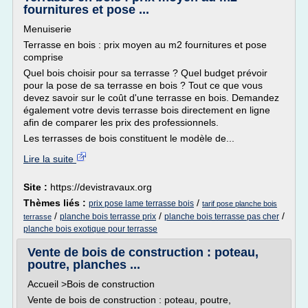
fournitures et pose ...
Menuiserie
Terrasse en bois : prix moyen au m2 fournitures et pose
comprise
Quel bois choisir pour sa terrasse ? Quel budget prévoir
pour la pose de sa terrasse en bois ? Tout ce que vous
devez savoir sur le coût d'une terrasse en bois. Demandez
également votre devis terrasse bois directement en ligne
afin de comparer les prix des professionnels.
Les terrasses de bois constituent le modèle de...
Lire la suite
Site :
https://devistravaux.org
Thèmes liés :
/
prix pose lame terrasse bois
tarif pose planche bois
/
/
/
planche bois terrasse prix
planche bois terrasse pas cher
terrasse
planche bois exotique pour terrasse
Vente de bois de construction : poteau,
poutre, planches ...
Accueil >Bois de construction
Vente de bois de construction : poteau, poutre,