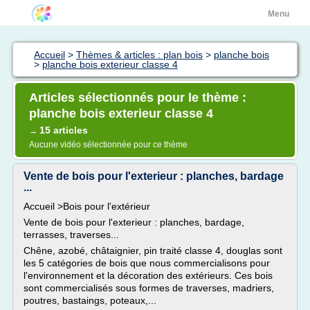
Menu
Accueil
>
Thèmes & articles : plan bois
>
planche bois
>
planche bois exterieur classe 4
Articles sélectionnés pour le thème :
planche bois exterieur classe 4
15 articles
→
Aucune vidéo sélectionnée pour ce thème
Vente de bois pour l'exterieur : planches, bardage
...
Accueil >Bois pour l'extérieur
Vente de bois pour l'exterieur : planches, bardage,
terrasses, traverses...
Chêne, azobé, châtaignier, pin traité classe 4, douglas sont
les 5 catégories de bois que nous commercialisons pour
l'environnement et la décoration des extérieurs. Ces bois
sont commercialisés sous formes de traverses, madriers,
poutres, bastaings, poteaux,...