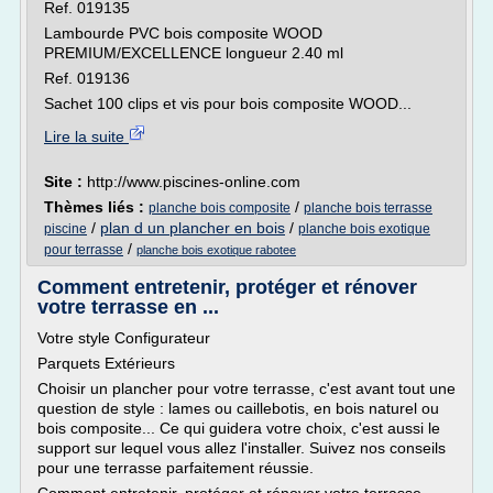
Ref. 019135
Lambourde PVC bois composite WOOD
PREMIUM/EXCELLENCE longueur 2.40 ml
Ref. 019136
Sachet 100 clips et vis pour bois composite WOOD...
Lire la suite
Site :
http://www.piscines-online.com
Thèmes liés :
/
planche bois composite
planche bois terrasse
/
plan d un plancher en bois
/
piscine
planche bois exotique
/
pour terrasse
planche bois exotique rabotee
Comment entretenir, protéger et rénover
votre terrasse en ...
Votre style Configurateur
Parquets Extérieurs
Choisir un plancher pour votre terrasse, c'est avant tout une
question de style : lames ou caillebotis, en bois naturel ou
bois composite... Ce qui guidera votre choix, c'est aussi le
support sur lequel vous allez l'installer. Suivez nos conseils
pour une terrasse parfaitement réussie.