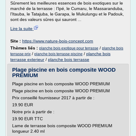
Sûrement les meilleures essences de bois exotiques sur le
marché de la terrasse : l'Ipé, le Cumaru, le Massaranduba,
l'Itauba, le Tatajuba, le Garapa, le Mukulungu et le Padouk,
sont des valeurs sûres qui sauront ...
Lire la suite
Site :
https://www.nature-bois-concept.com
Thèmes liés :
/
planche bois exotique pour terrasse
planche bois
/
/
planche bois
terrasse prix
planche bois terrasse piscine
terrasse exterieur
/
planche bois terrasse
Plage piscine en bois composite WOOD
PREMIUM
Plage piscine en bois composite WOOD PREMIUM
Plage piscine en bois composite WOOD PREMIUM
Prix conseillé fournisseur 2017 à partir de :
19.90 EUR
Notre prix à partir de :
19.90 EUR TTC
Lame de terrasse bois composite WOOD PREMIUM
longueur 2.40 ml