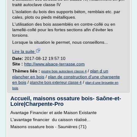
traité autoclave classe IV
L'isolation du bois des supports béton, remblais etc. par
cales, plots ou pieds métalliques.
L'utilisation des bois assemblés en contre-collé ou en
lamellé-collé pour les fortes sections afin d'éviter les
torsions.
Lorsque la situation le permet, nous conseillons...
Lire la suite
Date:
2017-08-12 19:57:10
Site :
http://www.alsace-terrasse.com
Thèmes liés :
/
plan d un
poutre bois autoclave classe 4
plancher en bois
/
plan de construction d'une charpente
en bois
/
/
planche bois exterieur classe 4
plan d une brouette en
bois
Accueil, maisons ossature bois- Saône-et-
Loire|Charpente-Pro
Avantage Financier et aide Maison Existante
L'avantage financier du caisson réalisé...
Maisons ossature bois - Saunières (71)