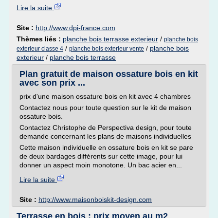
Lire la suite
Site :
http://www.dpi-france.com
Thèmes liés :
planche bois terrasse exterieur
/
planche bois
/
/
planche bois
exterieur classe 4
planche bois exterieur vente
exterieur
/
planche bois terrasse
Plan gratuit de maison ossature bois en kit
avec son prix ...
prix d'une maison ossature bois en kit avec 4 chambres
Contactez nous pour toute question sur le kit de maison
ossature bois.
Contactez Christophe de Perspectiva design, pour toute
demande concernant les plans de maisons individuelles
Cette maison individuelle en ossature bois en kit se pare
de deux bardages différents sur cette image, pour lui
donner un aspect moin monotone. Un bac acier en...
Lire la suite
Site :
http://www.maisonboiskit-design.com
Terrasse en bois : prix moyen au m2