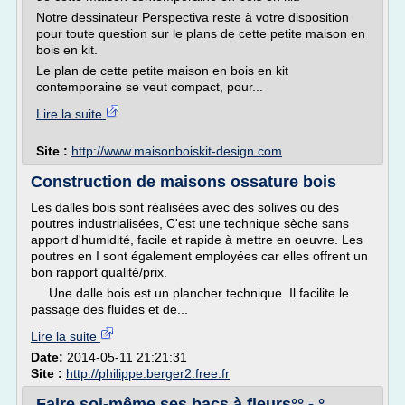
Notre dessinateur Perspectiva reste à votre disposition
pour toute question sur le plans de cette petite maison en
bois en kit.
Le plan de cette petite maison en bois en kit
contemporaine se veut compact, pour...
Lire la suite
Site :
http://www.maisonboiskit-design.com
Construction de maisons ossature bois
Les dalles bois sont réalisées avec des solives ou des
poutres industrialisées, C'est une technique sèche sans
apport d'humidité, facile et rapide à mettre en oeuvre. Les
poutres en I sont également employées car elles offrent un
bon rapport qualité/prix.
Une dalle bois est un plancher technique. Il facilite le
passage des fluides et de...
Lire la suite
Date:
2014-05-11 21:21:31
Site :
http://philippe.berger2.free.fr
Faire soi-même ses bacs à fleurs°° - °