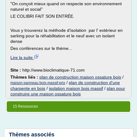
"On conçoit mieux quand on respecte son environnement
naturel et social"
LE COLIBRI FAIT SON ENTRÉE.
Vous y trouverez la méthode d'isolation par l' extérieur en
sarking pour la réhabilitation et le neuf avec un isolant
dense
Des conférences sur le thème...
Lire la suite
Site :
http://www.bioclimatique-71.com
Thèmes liés :
plan de construction maison ossature bois
/
/
plan de construction d'une
maison panneau bois massif prix
charpente en bois
/
isolation maison bois massif
/
plan pour
construire une maison ossature bois
15 Ressources
Thèmes associés