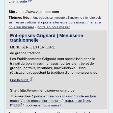
Lire la suite
Site :
http://www.volet-bois.com
Thèmes liés :
/
fenetre bois sur mesure a l'ancienne
fenetre bois
/
porte interieure bois massif
/
fenetre
sur mesure traditionnel
bois sur mesure
/
porte en bois massif
Entreprises Grignard | Menuiserie
traditionnelle
MENUISERIE EXTÉRIEURE
de grande tradition
Les Etablissements Grignard sont spécialisés dans le
travail du bois massif : châssis, portes d'entrée et de
grange, portails, vérandas, bow windows... Nos
réalisations respectent la tradition d'une menuiserie de...
Lire la suite
Site :
http://www.menuiserie-grignard.be
Thèmes liés :
porte entree bois massif
/
porte en bois
maison en bois
massif
/
bois massif sur mesure
/
massif
/
mobilier en bois massif