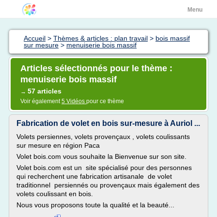
Menu
Accueil
>
Thèmes & articles : plan travail
>
bois massif
sur mesure
>
menuiserie bois massif
Articles sélectionnés pour le thème :
menuiserie bois massif
57 articles
→
Voir également
5 Vidéos
pour ce thème
Fabrication de volet en bois sur-mesure à Auriol ...
Volets persiennes, volets provençaux , volets coulissants
sur mesure en région Paca
Volet bois.com vous souhaite la Bienvenue sur son site.
Volet bois.com est un site spécialisé pour des personnes
qui recherchent une fabrication artisanale de volet
traditionnel persiennés ou provençaux mais également des
volets coulissant en bois.
Nous vous proposons toute la qualité et la beauté...