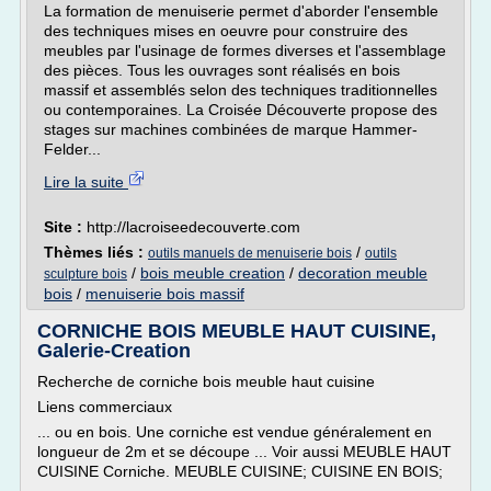
La formation de menuiserie permet d'aborder l'ensemble
des techniques mises en oeuvre pour construire des
meubles par l'usinage de formes diverses et l'assemblage
des pièces. Tous les ouvrages sont réalisés en bois
massif et assemblés selon des techniques traditionnelles
ou contemporaines. La Croisée Découverte propose des
stages sur machines combinées de marque Hammer-
Felder...
Lire la suite
Site :
http://lacroiseedecouverte.com
Thèmes liés :
/
outils manuels de menuiserie bois
outils
/
bois meuble creation
/
decoration meuble
sculpture bois
bois
/
menuiserie bois massif
CORNICHE BOIS MEUBLE HAUT CUISINE,
Galerie-Creation
Recherche de corniche bois meuble haut cuisine
Liens commerciaux
... ou en bois. Une corniche est vendue généralement en
longueur de 2m et se découpe ... Voir aussi MEUBLE HAUT
CUISINE Corniche. MEUBLE CUISINE; CUISINE EN BOIS;