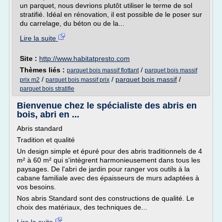
un parquet, nous devrions plutôt utiliser le terme de sol
stratifié. Idéal en rénovation, il est possible de le poser sur
du carrelage, du béton ou de la...
Lire la suite
Site :
http://www.habitatpresto.com
Thèmes liés :
/
parquet bois massif flottant
parquet bois massif
/
/
parquet bois massif
/
prix m2
parquet bois massif prix
parquet bois stratifie
Bienvenue chez le spécialiste des abris en
bois, abri en ...
Abris standard
Tradition et qualité
Un design simple et épuré pour des abris traditionnels de 4
m² à 60 m² qui s'intègrent harmonieusement dans tous les
paysages. De l'abri de jardin pour ranger vos outils à la
cabane familiale avec des épaisseurs de murs adaptées à
vos besoins.
Nos abris Standard sont des constructions de qualité. Le
choix des matériaux, des techniques de...