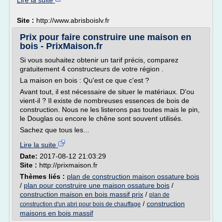
Lire la suite
Site :
http://www.abrisboislv.fr
Prix pour faire construire une maison en
bois - PrixMaison.fr
Si vous souhaitez obtenir un tarif précis, comparez
gratuitement 4 constructeurs de votre région .
La maison en bois : Qu'est ce que c'est ?
Avant tout, il est nécessaire de situer le matériaux. D'ou
vient-il ? Il existe de nombreuses essences de bois de
construction. Nous ne les listerons pas toutes mais le pin,
le Douglas ou encore le chêne sont souvent utilisés.
Sachez que tous les...
Lire la suite
Date:
2017-08-12 21:03:29
Site :
http://prixmaison.fr
Thèmes liés :
plan de construction maison ossature bois
/
plan pour construire une maison ossature bois
/
construction maison en bois massif prix
/
plan de
/
construction
construction d'un abri pour bois de chauffage
maisons en bois massif