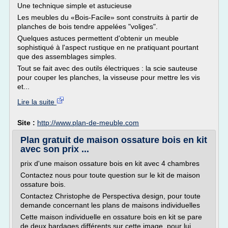
Une technique simple et astucieuse
Les meubles du «Bois-Facile» sont construits à partir de
planches de bois tendre appelées "voliges".
Quelques astuces permettent d'obtenir un meuble
sophistiqué à l'aspect rustique en ne pratiquant pourtant
que des assemblages simples.
Tout se fait avec des outils électriques : la scie sauteuse
pour couper les planches, la visseuse pour mettre les vis
et...
Lire la suite
Site :
http://www.plan-de-meuble.com
Plan gratuit de maison ossature bois en kit
avec son prix ...
prix d'une maison ossature bois en kit avec 4 chambres
Contactez nous pour toute question sur le kit de maison
ossature bois.
Contactez Christophe de Perspectiva design, pour toute
demande concernant les plans de maisons individuelles
Cette maison individuelle en ossature bois en kit se pare
de deux bardages différents sur cette image, pour lui