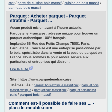
/
porte de cuisine bois massif
/
cuisine en bois massif
/
cher
panneau bois massif
Parquet : Acheter parquet - Parquet
stratifié - Parquet ...
Aucun produit mis en avant à l'heure actuelle.
Parqueterie Française : adresse unique pour trouver un
parquet authentique 100% français
Implantée 55 Rue des Petits Champs 75001 Paris,
Parqueterie Française est une entreprise passionnée par
le bois, spécialisée dans la vente et la pose de parquet en
France. Nous sommes là pour rendre service aux
particuliers et entreprises qui désirent...
Lire la suite
Site :
https://www.parqueteriefrancaise.fr
Thèmes liés :
/
parquet bois exotique massif prix
parquet bois
/
/
massif exotique
parquet bois massif prix
parquet bois massif
/
parquet bois massif
paris
Comment est-il possible de faire ses ... -
plan-de-meuble.com