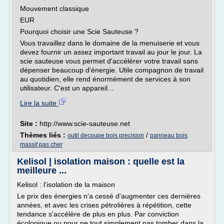
Mouvement classique
EUR
Pourquoi choisir une Scie Sauteuse ?
Vous travaillez dans le domaine de la menuiserie et vous
devez fournir un assez important travail au jour le jour. La
scie sauteuse vous permet d'accélérer votre travail sans
dépenser beaucoup d'énergie. Utile compagnon de travail
au quotidien, elle rend énormément de services à son
utilisateur. C'est un appareil...
Lire la suite
Site :
http://www.scie-sauteuse.net
Thèmes liés :
/
outil decoupe bois precision
panneau bois
massif pas cher
Kelisol | isolation maison : quelle est la
meilleure ...
Kelisol : l'isolation de la maison
Le prix des énergies n'a cessé d'augmenter ces dernières
années, et avec les crises pétrolières à répétition, cette
tendance s'accélère de plus en plus. Par conviction
écologique ou pour ne tout simplement pas tomber dans la