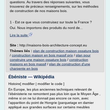
questions. Au travers des réponses suivantes, vous
trouverez de précieux renseignements, sur les méthodes
de construction de nos maisons bois.
1 - Est ce que vous construisez sur toute la France ?
Oui. Nous importons des produits du nord de...
Lire la suite
Site :
http://maisons-bois-architecture-concept.eu
Thèmes liés :
plan de construction maison ossature bois
/
construction maison en bois massif prix
/
plan pour
construire une maison ossature bois
/
construction
maisons en bois massif
/
plan de construction d'une
charpente en bois
Ébéniste — Wikipédia
Histoire[ modifier | modifier le code ]
En Europe, les plus anciennes techniques relevant de
l'ébénisterie ne remontent pas plus loin que le Moyen Âge ,
même si on ne lui donnait pas encore ce nom, avec
l'apparition du point de Hongrie (parquetage en damier
appliqué aux grandes surfaces sur certains meubles