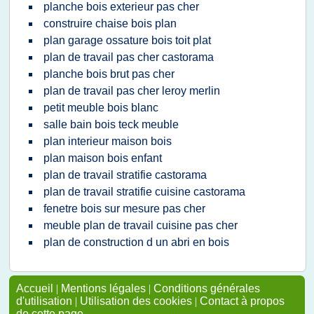
planche bois exterieur pas cher
construire chaise bois plan
plan garage ossature bois toit plat
plan de travail pas cher castorama
planche bois brut pas cher
plan de travail pas cher leroy merlin
petit meuble bois blanc
salle bain bois teck meuble
plan interieur maison bois
plan maison bois enfant
plan de travail stratifie castorama
plan de travail stratifie cuisine castorama
fenetre bois sur mesure pas cher
meuble plan de travail cuisine pas cher
plan de construction d un abri en bois
Accueil
|
Mentions légales
|
Conditions générales
d'utilisation
|
Utilisation des cookies
|
Contact à propos
de cette page