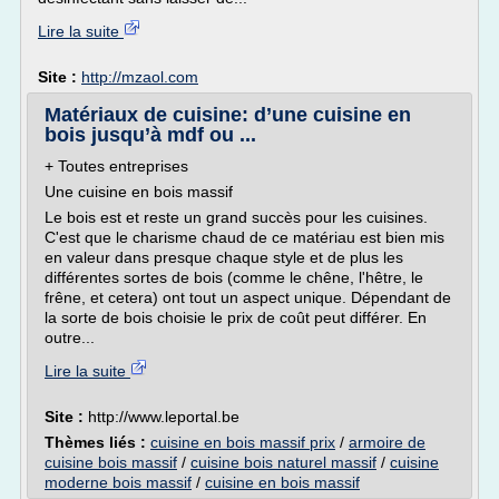
Lire la suite
Site :
http://mzaol.com
Matériaux de cuisine: d’une cuisine en
bois jusqu’à mdf ou ...
+ Toutes entreprises
Une cuisine en bois massif
Le bois est et reste un grand succès pour les cuisines.
C'est que le charisme chaud de ce matériau est bien mis
en valeur dans presque chaque style et de plus les
différentes sortes de bois (comme le chêne, l'hêtre, le
frêne, et cetera) ont tout un aspect unique. Dépendant de
la sorte de bois choisie le prix de coût peut différer. En
outre...
Lire la suite
Site :
http://www.leportal.be
Thèmes liés :
cuisine en bois massif prix
/
armoire de
cuisine bois massif
/
cuisine bois naturel massif
/
cuisine
moderne bois massif
/
cuisine en bois massif