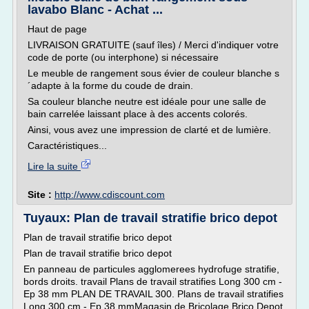
lavabo Blanc - Achat ...
Haut de page
LIVRAISON GRATUITE (sauf îles) / Merci d'indiquer votre
code de porte (ou interphone) si nécessaire
Le meuble de rangement sous évier de couleur blanche s
´adapte à la forme du coude de drain.
Sa couleur blanche neutre est idéale pour une salle de
bain carrelée laissant place à des accents colorés.
Ainsi, vous avez une impression de clarté et de lumière.
Caractéristiques...
Lire la suite
Site :
http://www.cdiscount.com
Tuyaux: Plan de travail stratifie brico depot
Plan de travail stratifie brico depot
Plan de travail stratifie brico depot
En panneau de particules agglomerees hydrofuge stratifie,
bords droits. travail Plans de travail stratifies Long 300 cm -
Ep 38 mm PLAN DE TRAVAIL 300. Plans de travail stratifies
Long 300 cm - Ep 38 mmMagasin de Bricolage Brico Depot