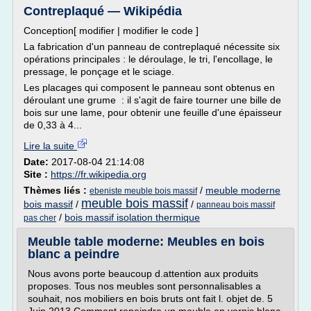
Contreplaqué — Wikipédia
Conception[ modifier | modifier le code ]
La fabrication d'un panneau de contreplaqué nécessite six
opérations principales : le déroulage, le tri, l'encollage, le
pressage, le ponçage et le sciage.
Les placages qui composent le panneau sont obtenus en
déroulant une grume : il s'agit de faire tourner une bille de
bois sur une lame, pour obtenir une feuille d'une épaisseur
de 0,33 à 4...
Lire la suite
Date:
2017-08-04 21:14:08
Site :
https://fr.wikipedia.org
Thèmes liés :
/
meuble moderne
ebeniste meuble bois massif
meuble bois massif
bois massif
/
/
panneau bois massif
/
bois massif isolation thermique
pas cher
Meuble table moderne: Meubles en bois
blanc a peindre
Nous avons porte beaucoup d.attention aux produits
proposes. Tous nos meubles sont personnalisables a
souhait, nos mobiliers en bois bruts ont fait l. objet de. 5