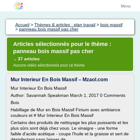
Menu
Accueil
>
Thèmes & articles : plan travail
>
bois massif
>
panneau bois massif pas cher
Articles sélectionnés pour le thème :
panneau bois massif pas cher
37 articles
→
Aucune vidéo sélectionnée pour ce thème
Mur Interieur En Bois Massif – Mzaol.com
Mur Interieur En Bois Massif
Author: Savannah Speakman March 1, 2017 0 Comments
Bois
Habillage de Mur en Bois Massif Finium avec ambiance
couleurs et # Mur Interieur En Bois Massif
Certains des produits de nettoyage les plus puissants et les
plus sûrs sont déjà chez vous. Le vinaigre - une forme
faible d'acide acétique - coupe l'huile et la graisse et sert de
désinfectant sans laisser de...