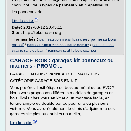
choix inouï de 3 types de panneaux en 4 épaisseurs :
les panneaux de...
Lire la suite
Date:
2017-08-12 20:43:11
Site :
http://kokumotsu.org
Thèmes liés :
/
panneau bois
panneau bois massif pas cher
massif
/
/
panneau stratifie en bois haute densite
panneau bois
/
stratifie salle de bain
panneau stratifie bois exterieur
GARAGE BOIS : garages kit panneaux ou
madriers - PROMO ...
GARAGE EN BOIS : PANNEAUX ET MADRIERS
CATÉGORIE GARAGE BOIS EN KIT
Vous préférez l'esthétique du bois au métal ou au PVC ?
Nous vous proposons différents modèles de garages en
bois, livrés chez vous en kit et d'un montage facile, en
toiture simple ou double pente, pour une ou plusieurs
voitures. Vous avez également le choix d'adjoindre à ces
garages simples ou doubles un atelier,...
Lire la suite