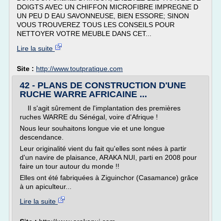
DOIGTS AVEC UN CHIFFON MICROFIBRE IMPREGNE D
UN PEU D EAU SAVONNEUSE, BIEN ESSORE; SINON
VOUS TROUVEREZ TOUS LES CONSEILS POUR
NETTOYER VOTRE MEUBLE DANS CET...
Lire la suite
Site :
http://www.toutpratique.com
42 - PLANS DE CONSTRUCTION D'UNE
RUCHE WARRE AFRICAINE ...
Il s'agit sûrement de l'implantation des premières
ruches WARRE du Sénégal, voire d'Afrique !
Nous leur souhaitons longue vie et une longue
descendance.
Leur originalité vient du fait qu'elles sont nées à partir
d'un navire de plaisance, ARAKA NUI, parti en 2008 pour
faire un tour autour du monde !!
Elles ont été fabriquées à Ziguinchor (Casamance) grâce
à un apiculteur...
Lire la suite